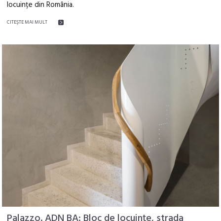
locuințe din România.
CITEŞTE MAI MULT
Palazzo. ADN BA: Bloc de locuințe, strada