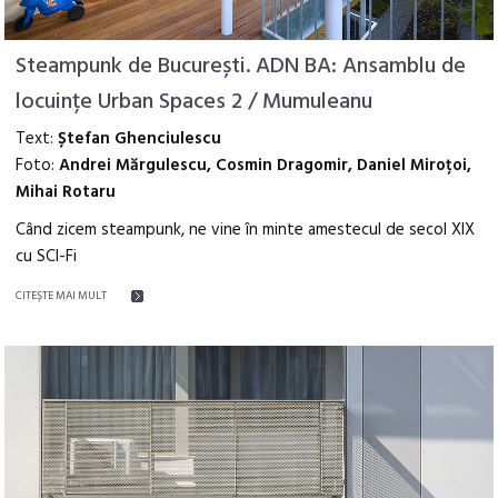
Steampunk de București. ADN BA: Ansamblu de
locuințe Urban Spaces 2 / Mumuleanu
Text:
Ștefan Ghenciulescu
Foto:
Andrei Mărgulescu, Cosmin Dragomir, Daniel Miroțoi,
Mihai Rotaru
Când zicem steampunk, ne vine în minte amestecul de secol XIX
cu SCI-Fi
CITEŞTE MAI MULT