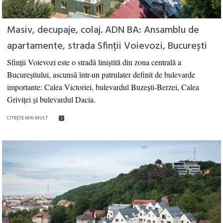
Masiv, decupaje, colaj. ADN BA: Ansamblu de
apartamente, strada Sfinții Voievozi, București
Sfinții Voievozi este o stradă liniștită din zona centrală a
Bucureștiului, ascunsă într-un patrulater definit de bulevarde
importante: Calea Victoriei, bulevardul Buzești-Berzei, Calea
Griviței și bulevardul Dacia.
CITEŞTE MAI MULT