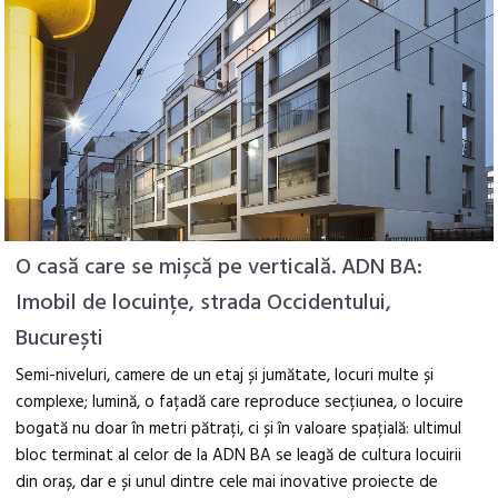
O casă care se mișcă pe verticală. ADN BA:
Imobil de locuințe, strada Occidentului,
București
Semi-niveluri, camere de un etaj și jumătate, locuri multe și
complexe; lumină, o fațadă care reproduce secțiunea, o locuire
bogată nu doar în metri pătrați, ci și în valoare spațială: ultimul
bloc terminat al celor de la ADN BA se leagă de cultura locuirii
din oraș, dar e și unul dintre cele mai inovative proiecte de