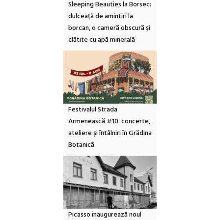
Sleeping Beauties la Borsec:
dulceață de amintiri la
borcan, o cameră obscură și
clătite cu apă minerală
Festivalul Strada
Armenească #10: concerte,
ateliere și întâlniri în Grădina
Botanică
Picasso inaugurează noul