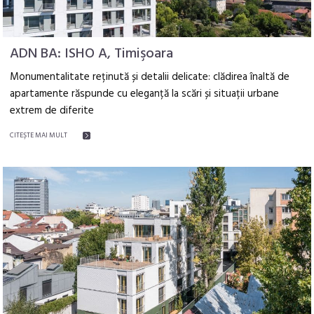
ADN BA: ISHO A, Timişoara
Monumentalitate reținută și detalii delicate: clădirea înaltă de
apartamente răspunde cu eleganță la scări și situații urbane
extrem de diferite
CITEŞTE MAI MULT