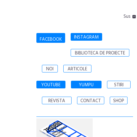
Sus
INSTAGRAM
FACEBOOK
BIBLIOTECA DE PROIECTE
NOI
ARTICOLE
YOUTUBE
YUMPU
STIRI
REVISTA
CONTACT
SHOP