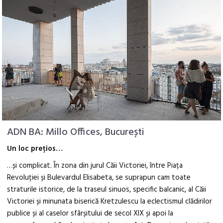
ADN BA: Millo Offices, București
Un loc prețios…
…și complicat. În zona din jurul Căii Victoriei, între Piața
Revoluției și Bulevardul Elisabeta, se suprapun cam toate
straturile istorice, de la traseul sinuos, specific balcanic, al Căii
Victoriei și minunata biserică Kretzulescu la eclectismul clădirilor
publice și al caselor sfârșitului de secol XIX și apoi la