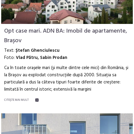
Opt case mari. ADN BA: Imobil de apartamente,
Brașov
Text:
Ștefan Ghenciulescu
Foto:
Vlad Pătru, Sabin Prodan
Ca în toate orașele mari (și multe dintre cele mici) din România, și
la Brașov au explodat construcțiile după 2000. Situația sa
particulară a dus la câteva tipuri foarte diferite de creștere:
limitată în centrul istoric; extensivă la margini
CITEŞTE MAI MULT