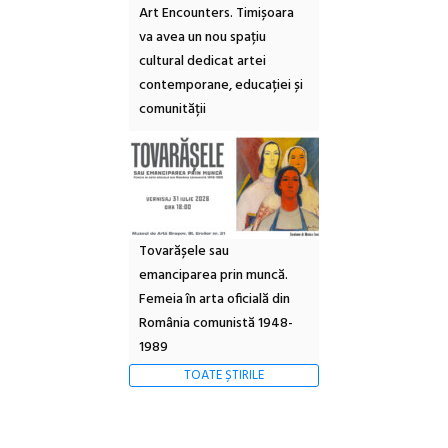
Art Encounters. Timișoara
va avea un nou spațiu
cultural dedicat artei
contemporane, educației și
comunității
Tovarășele sau
emanciparea prin muncă.
Femeia în arta oficială din
România comunistă 1948-
1989
TOATE ȘTIRILE