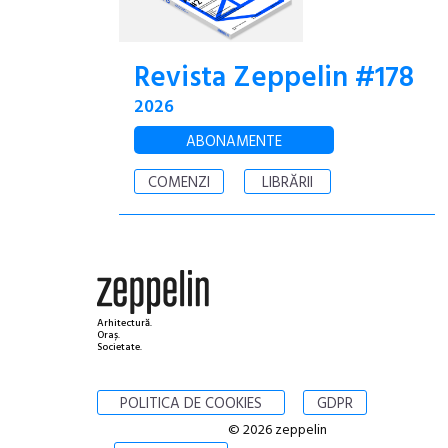
Revista Zeppelin #178
2026
ABONAMENTE
COMENZI
LIBRĂRII
Arhitectură.
Oraș.
Societate.
POLITICA DE COOKIES
GDPR
© 2026 zeppelin