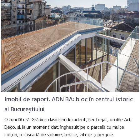
Imobil de raport. ADN BA: bloc în centrul istoric
al Bucureștiului
O fundătură. Grădini, clasicism decadent, fier forjat, profile Art-
Deco, și, la un moment dat, înghesuit pe o parcelă cu multe
colțuri, o cascadă de volume, terase, vitraje și pergole.