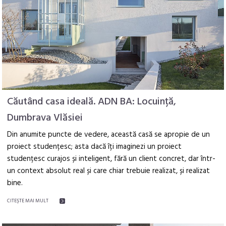
Căutând casa ideală. ADN BA: Locuință,
Dumbrava Vlăsiei
Din anumite puncte de vedere, această casă se apropie de un
proiect studențesc; asta dacă îți imaginezi un proiect
studențesc curajos și inteligent, fără un client concret, dar într-
un context absolut real și care chiar trebuie realizat, și realizat
bine.
CITEŞTE MAI MULT