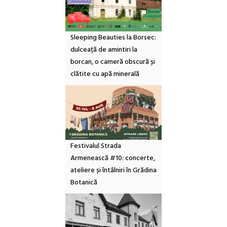
Sleeping Beauties la Borsec:
dulceață de amintiri la
borcan, o cameră obscură și
clătite cu apă minerală
Festivalul Strada
Armenească #10: concerte,
ateliere și întâlniri în Grădina
Botanică