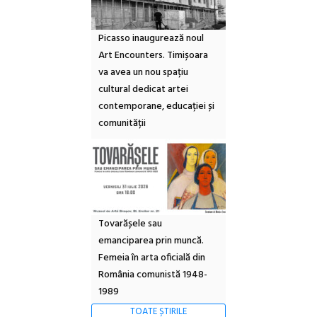
Picasso inaugurează noul
Art Encounters. Timișoara
va avea un nou spațiu
cultural dedicat artei
contemporane, educației și
comunității
Tovarășele sau
emanciparea prin muncă.
Femeia în arta oficială din
România comunistă 1948-
1989
TOATE ȘTIRILE