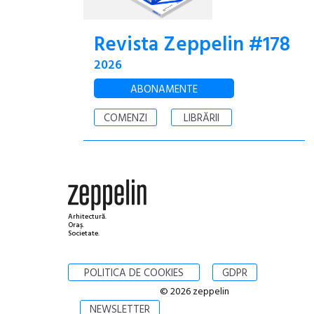
Revista Zeppelin #178
2026
ABONAMENTE
COMENZI
LIBRĂRII
Arhitectură.
Oraș.
Societate.
POLITICA DE COOKIES
GDPR
© 2026 zeppelin
NEWSLETTER