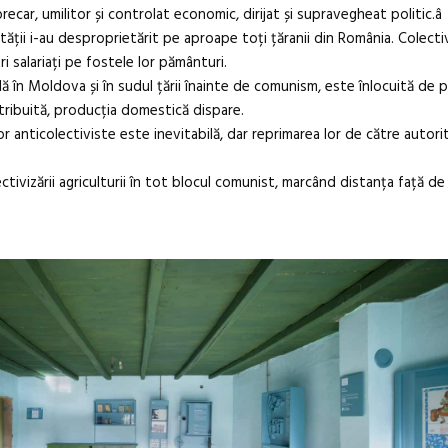
recar, umilitor și controlat economic, dirijat și supravegheat politic.â
ății i-au desproprietărit pe aproape toți țăranii din România. Colectiv
i salariați pe fostele lor pământuri.
ă în Moldova și în sudul țării înainte de comunism, este înlocuită de p
istribuită, producția domestică dispare.
or anticolectiviste este inevitabilă, dar reprimarea lor de către autorit
ectivizării agriculturii în tot blocul comunist, marcând distanța față d