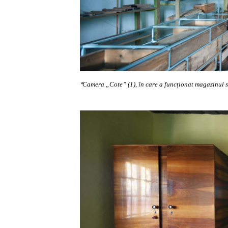
*
Camera „Cote” (1), în care a funcționat magazinul săt