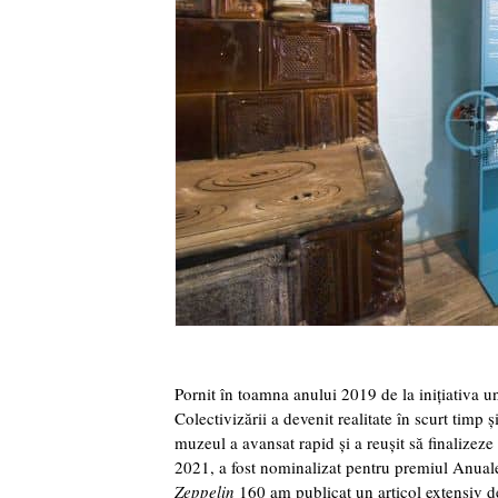
Pornit în toamna anului 2019 de la inițiativa u
Colectivizării
a devenit realitate în scurt timp 
muzeul a avansat rapid și a reușit să finalizeze 
2021, a fost nominalizat pentru premiul Anualei
Zeppelin
160 am publicat un articol extensiv de