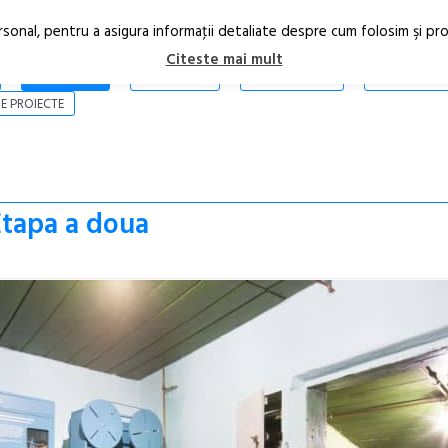
rsonal, pentru a asigura informaţii detaliate despre cum folosim şi pr
Citeste mai mult
ARTICOLE
STIRI
REVISTA PRINT
CONTACT
E PROIECTE
Etapa a doua