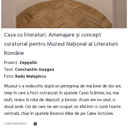
Casa cu literaturi. Amenajare și concept
curatorial pentru Muzeul Național al Literaturii
Române
Proiect:
Zeppelin
Text:
Constantin Goagea
Foto:
Radu Malașincu
Muzeul s-a redeschis după un peregrinaj de mai bine de doi ani,
timp în care a fost ostracizat în spatele Casei Scânteii, ba, mai
mult, redus la rolul de depozit și birouri. Acum are nu unul, ci
două sedii. Cel de care ne-am ocupat se află într-o zonă foarte
centrală, chiar în spatele Bisericii Albe de pe Calea Victoriei.
CITEŞTE MAI MULT