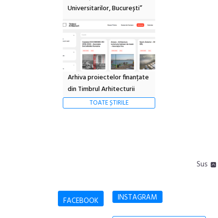
Universitarilor, București”
Arhiva proiectelor finanțate
din Timbrul Arhitecturii
TOATE ȘTIRILE
Sus
INSTAGRAM
FACEBOOK