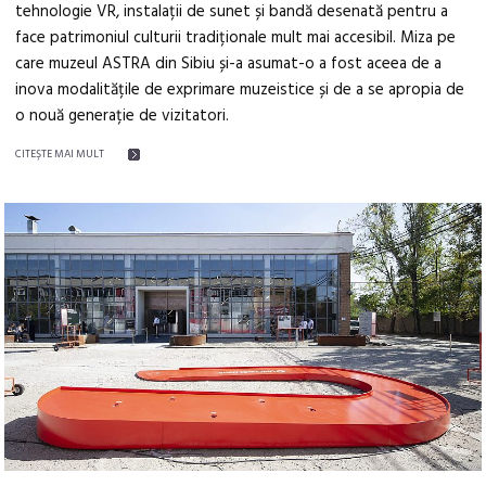
tehnologie VR, instalații de sunet și bandă desenată pentru a
face patrimoniul culturii tradiționale mult mai accesibil. Miza pe
care muzeul ASTRA din Sibiu și-a asumat-o a fost aceea de a
inova modalitățile de exprimare muzeistice și de a se apropia de
o nouă generație de vizitatori.
CITEŞTE MAI MULT