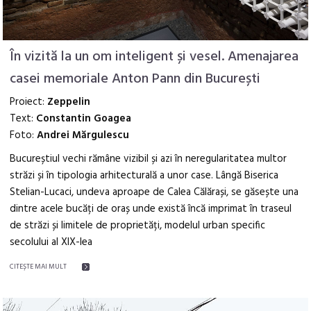
În vizită la un om inteligent și vesel. Amenajarea
casei memoriale Anton Pann din București
Proiect:
Zeppelin
Text:
Constantin Goagea
Foto:
Andrei Mărgulescu
Bucureștiul vechi rămâne vizibil și azi în neregularitatea multor
străzi și în tipologia arhitecturală a unor case. Lângă Biserica
Stelian-Lucaci, undeva aproape de Calea Călărași, se găsește una
dintre acele bucăți de oraș unde există încă imprimat în traseul
de străzi și limitele de proprietăți, modelul urban specific
secolului al XIX-lea
CITEŞTE MAI MULT