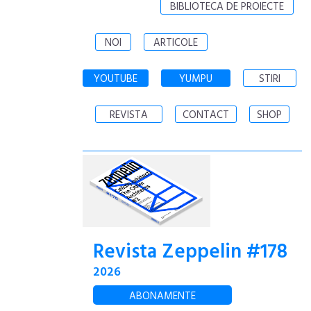
BIBLIOTECA DE PROIECTE
NOI
ARTICOLE
YOUTUBE
YUMPU
STIRI
REVISTA
CONTACT
SHOP
Revista Zeppelin #178
2026
ABONAMENTE