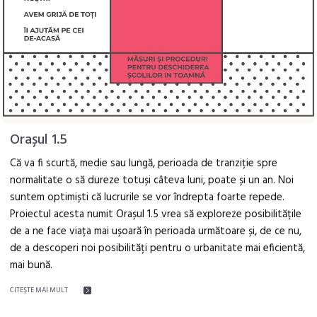
Orașul 1.5
Că va fi scurtă, medie sau lungă, perioada de tranziție spre
normalitate o să dureze totuși câteva luni, poate și un an. Noi
suntem optimiști că lucrurile se vor îndrepta foarte repede.
Proiectul acesta numit Orașul 1.5 vrea să exploreze posibilitățile
de a ne face viața mai ușoară în perioada următoare și, de ce nu,
de a descoperi noi posibilități pentru o urbanitate mai eficientă,
mai bună.
CITEŞTE MAI MULT