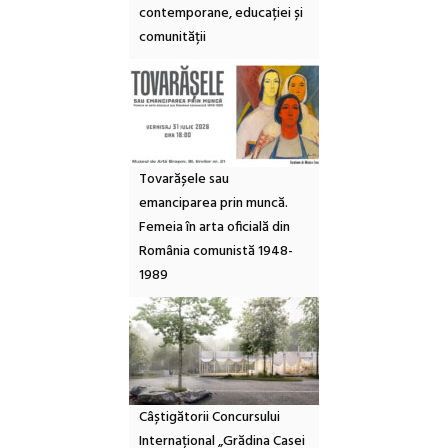
contemporane, educației și
comunității
Tovarășele sau
emanciparea prin muncă.
Femeia în arta oficială din
România comunistă 1948-
1989
Câștigătorii Concursului
Internațional „Grădina Casei