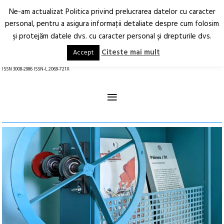
Ne-am actualizat Politica privind prelucrarea datelor cu caracter
Deschide
RO
EN
personal, pentru a asigura informaţii detaliate despre cum folosim
şi protejăm datele dvs. cu caracter personal şi drepturile dvs.
Arhitectură.
Oraș.
Societate.
Citeste mai mult
Accept
revistă online
ISSN 3008-2986 ISSN-L 2069-721X
≡