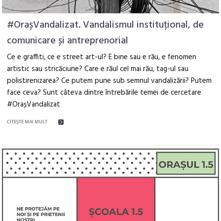
#OrașVandalizat. Vandalismul instituțional, de
comunicare și antreprenorial
Ce e graffiti, ce e street art-ul? E bine sau e rău, e fenomen
artistic sau stricăciune? Care e răul cel mai rău, tag-ul sau
polistirenizarea? Ce putem pune sub semnul vandalizării? Putem
face ceva? Sunt câteva dintre întrebările temei de cercetare
#OrașVandalizat
CITEŞTE MAI MULT