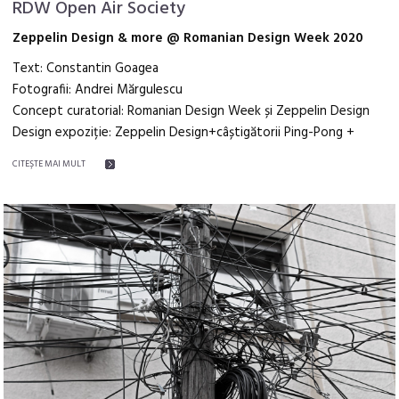
RDW Open Air Society
Zeppelin Design & more @ Romanian Design Week 2020
Text: Constantin Goagea
Fotografii: Andrei Mărgulescu
Concept curatorial: Romanian Design Week și Zeppelin Design
Design expoziție: Zeppelin Design+câștigătorii Ping-Pong +
CITEŞTE MAI MULT