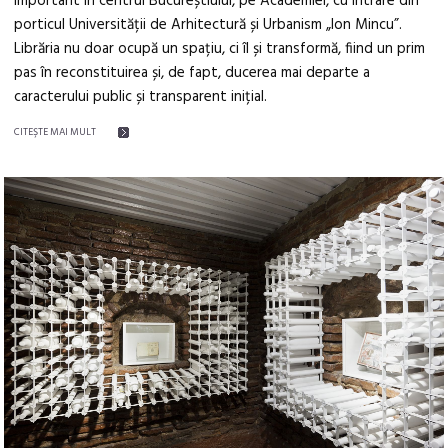
important în centrul Bucureștiului, pe Academiei, cu intrare din
porticul Universității de Arhitectură și Urbanism „Ion Mincu”.
Librăria nu doar ocupă un spațiu, ci îl și transformă, fiind un prim
pas în reconstituirea și, de fapt, ducerea mai departe a
caracterului public și transparent inițial.
CITEŞTE MAI MULT