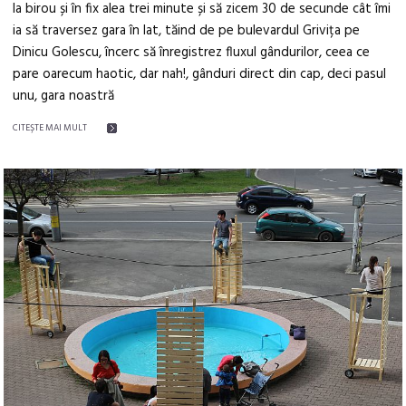
la birou și în fix alea trei minute și să zicem 30 de secunde cât îmi
ia să traversez gara în lat, tăind de pe bulevardul Grivița pe
Dinicu Golescu, încerc să înregistrez fluxul gândurilor, ceea ce
pare oarecum haotic, dar nah!, gânduri direct din cap, deci pasul
unu, gara noastră
CITEŞTE MAI MULT