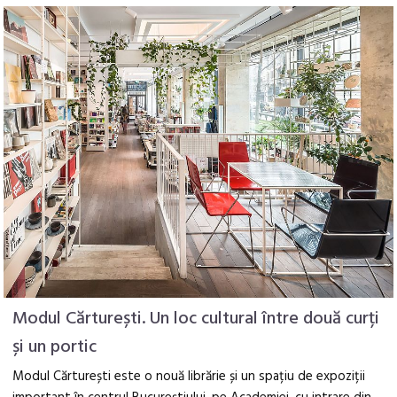
Modul Cărturești. Un loc cultural între două curți
și un portic
Modul Cărturești este o nouă librărie și un spațiu de expoziții