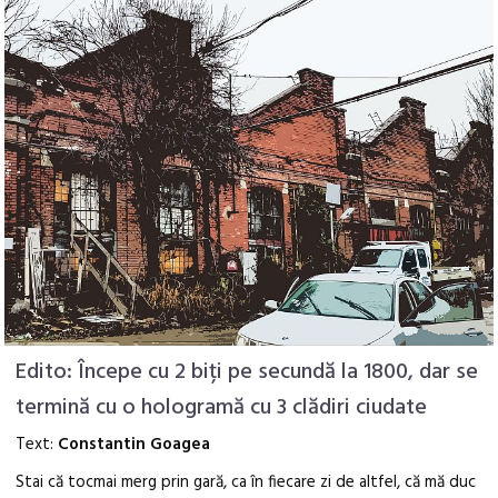
Edito: Începe cu 2 biți pe secundă la 1800, dar se
termină cu o hologramă cu 3 clădiri ciudate
Text:
Constantin Goagea
Stai că tocmai merg prin gară, ca în fiecare zi de altfel, că mă duc