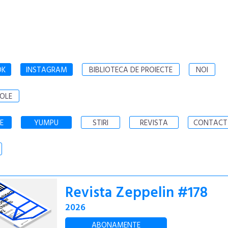
OK
INSTAGRAM
BIBLIOTECA DE PROIECTE
NOI
OLE
E
YUMPU
STIRI
REVISTA
CONTACT
Revista Zeppelin #178
2026
ABONAMENTE