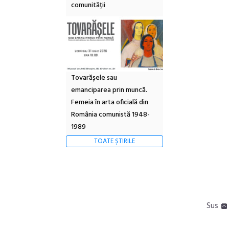
comunității
Tovarășele sau
emanciparea prin muncă.
Femeia în arta oficială din
România comunistă 1948-
1989
TOATE ȘTIRILE
Sus