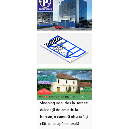
Sleeping Beauties la Borsec:
dulceață de amintiri la
borcan, o cameră obscură și
clătite cu apă minerală