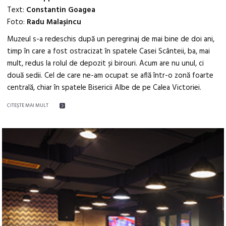
Text:
Constantin Goagea
Foto:
Radu Malașincu
Muzeul s-a redeschis după un peregrinaj de mai bine de doi ani,
timp în care a fost ostracizat în spatele Casei Scânteii, ba, mai
mult, redus la rolul de depozit și birouri. Acum are nu unul, ci
două sedii. Cel de care ne-am ocupat se află într-o zonă foarte
centrală, chiar în spatele Bisericii Albe de pe Calea Victoriei.
CITEŞTE MAI MULT