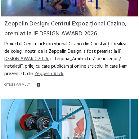
Zeppelin Design: Centrul Expozițional Cazino,
premiat la IF DESIGN AWARD 2026
Proiectul Centrului Expozițional Cazino din Constanța, realizat
de colegii noștri de la Zeppelin Design, a fost premiat la
IF
DESIGN AWARD 2026
, categoria „Arhitectură de interior /
Instalații”, prilej cu care publicăm și online articolul în care l-am
prezentat, din
Zeppelin #176
.
CITEŞTE MAI MULT