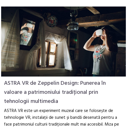
ASTRA VR de Zeppelin Design: Punerea în
valoare a patrimoniului tradițional prin
tehnologii multimedia
ASTRA VR este un experiment muzeal care se folosește de
tehnologie VR, instalații de sunet și bandă desenată pentru a
face patrimoniul culturii tradiționale mult mai accesibil. Miza pe