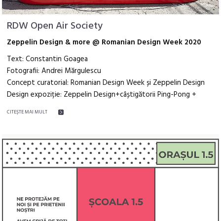
RDW Open Air Society
Zeppelin Design & more @ Romanian Design Week 2020
Text: Constantin Goagea
Fotografii: Andrei Mărgulescu
Concept curatorial: Romanian Design Week și Zeppelin Design
Design expoziție: Zeppelin Design+câștigătorii Ping-Pong +
CITEŞTE MAI MULT