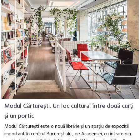
Modul Cărturești. Un loc cultural între două curți
și un portic
Modul Cărturești este o nouă librărie și un spațiu de expoziții
important în centrul Bucureștiului, pe Academiei, cu intrare din