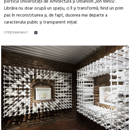
porticul Universității de Arhitectură și Urbanism „Ion Mincu”.
Librăria nu doar ocupă un spațiu, ci îl și transformă, fiind un prim
pas în reconstituirea și, de fapt, ducerea mai departe a
caracterului public și transparent inițial.
CITEŞTE MAI MULT