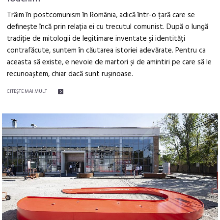
Trăim în postcomunism în România, adică într-o țară care se
definește încă prin relația ei cu trecutul comunist. După o lungă
tradiție de mitologii de legitimare inventate și identități
contrafăcute, suntem în căutarea istoriei adevărate. Pentru ca
aceasta să existe, e nevoie de martori și de amintiri pe care să le
recunoaștem, chiar dacă sunt rușinoase.
CITEŞTE MAI MULT