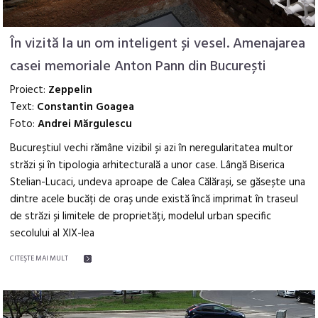
În vizită la un om inteligent și vesel. Amenajarea
casei memoriale Anton Pann din București
Proiect:
Zeppelin
Text:
Constantin Goagea
Foto:
Andrei Mărgulescu
Bucureștiul vechi rămâne vizibil și azi în neregularitatea multor
străzi și în tipologia arhitecturală a unor case. Lângă Biserica
Stelian-Lucaci, undeva aproape de Calea Călărași, se găsește una
dintre acele bucăți de oraș unde există încă imprimat în traseul
de străzi și limitele de proprietăți, modelul urban specific
secolului al XIX-lea
CITEŞTE MAI MULT