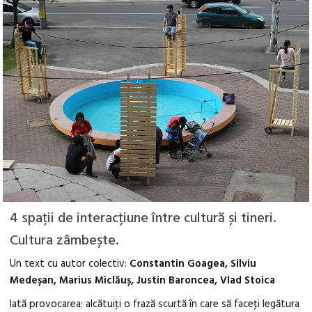
4 spații de interacțiune între cultură și tineri.
Cultura zâmbește.
Un text cu autor colectiv:
Constantin Goagea, Silviu
Medeșan, Marius Miclăuș, Justin Baroncea, Vlad Stoica
Iată provocarea: alcătuiţi o frază scurtă în care să faceţi legătura