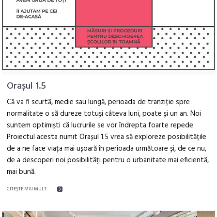
Orașul 1.5
Că va fi scurtă, medie sau lungă, perioada de tranziție spre
normalitate o să dureze totuși câteva luni, poate și un an. Noi
suntem optimiști că lucrurile se vor îndrepta foarte repede.
Proiectul acesta numit Orașul 1.5 vrea să exploreze posibilitățile
de a ne face viața mai ușoară în perioada următoare și, de ce nu,
de a descoperi noi posibilități pentru o urbanitate mai eficientă,
mai bună.
CITEŞTE MAI MULT