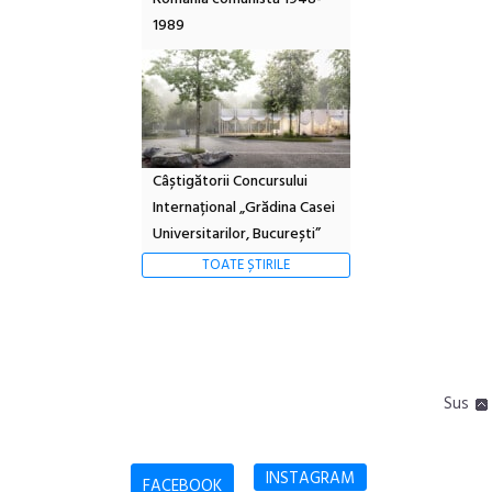
1989
Câștigătorii Concursului
Internațional „Grădina Casei
Universitarilor, București”
TOATE ȘTIRILE
Sus
INSTAGRAM
FACEBOOK