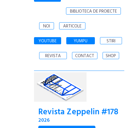
BIBLIOTECA DE PROIECTE
NOI
ARTICOLE
YOUTUBE
YUMPU
STIRI
REVISTA
CONTACT
SHOP
Revista Zeppelin #178
2026