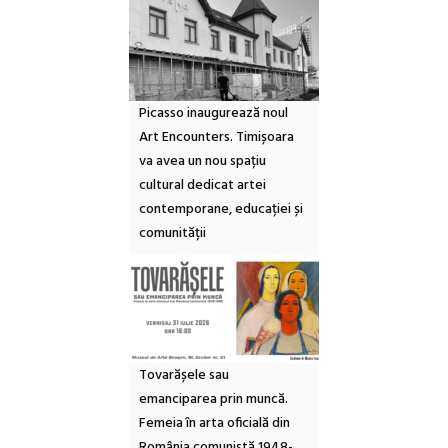
Picasso inaugurează noul
Art Encounters. Timișoara
va avea un nou spațiu
cultural dedicat artei
contemporane, educației și
comunității
Tovarășele sau
emanciparea prin muncă.
Femeia în arta oficială din
România comunistă 1948-