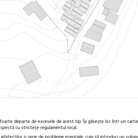
foarte departe de excesele de acest tip. Își găsește loc într-un cartie
espectă cu strictețe regulamentul local.
 arhitecților o serie de probleme esențiale: cum să introduci un volum