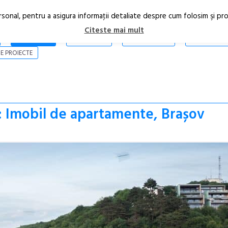
rsonal, pentru a asigura informaţii detaliate despre cum folosim şi pr
Citeste mai mult
ARTICOLE
STIRI
REVISTA PRINT
CONTACT
E PROIECTE
: Imobil de apartamente, Brașov