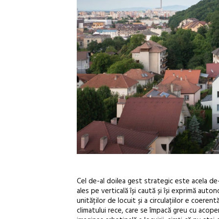
Cel de-al doilea gest strategic este acela de
ales pe verticală își caută și își exprimă aut
unităților de locuit și a circulațiilor e coe
climatului rece, care se împacă greu cu acoperir