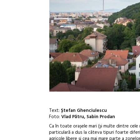
Text:
Ștefan Ghenciulescu
Foto:
Vlad Pătru, Sabin Prodan
Ca în toate orașele mari (și multe dintre cele
particulară a dus la câteva tipuri foarte diferi
agricole libere și cea mai mare parte a zonel