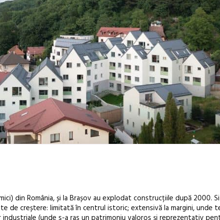
 mici) din România, și la Brașov au explodat construcțiile după 2000. Si
te de creștere: limitată în centrul istoric; extensivă la margini
, unde t
or industriale (unde s-a ras un patrimoniu valoros și reprezentativ pen