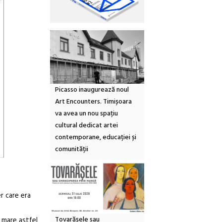
Picasso inaugurează noul
Art Encounters. Timișoara
va avea un nou spațiu
cultural dedicat artei
contemporane, educației și
comunității
r care era
Tovarășele sau
 mare astfel