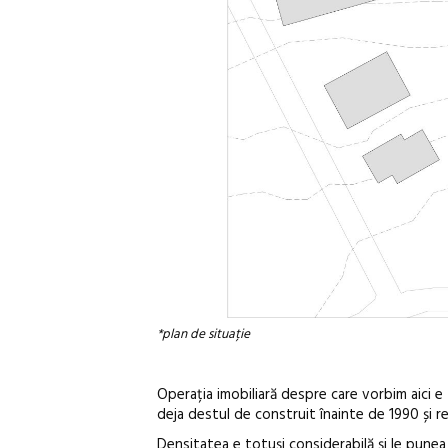
*plan de situație
Operația imobiliară despre care vorbim aici e 
deja destul de construit înainte de 1990 și r
Densitatea e totuși considerabilă și le punea