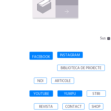
Sus
INSTAGRAM
FACEBOOK
BIBLIOTECA DE PROIECTE
NOI
ARTICOLE
YOUTUBE
YUMPU
STIRI
REVISTA
CONTACT
SHOP