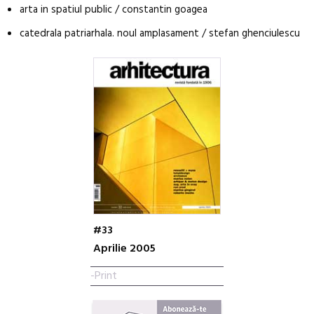
arta in spatiul public / constantin goagea
catedrala patriarhala. noul amplasament / stefan ghenciulescu
#33
Aprilie 2005
-Print