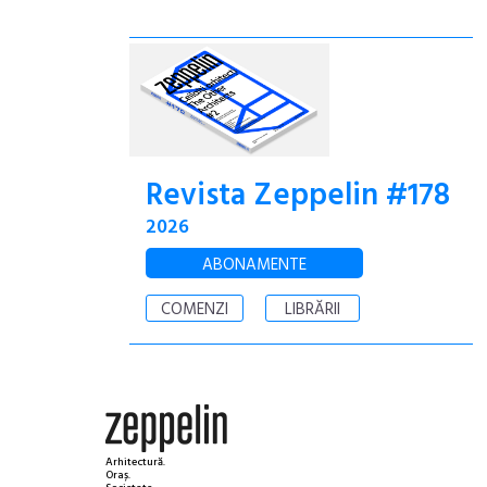
Revista Zeppelin #178
2026
ABONAMENTE
COMENZI
LIBRĂRII
Arhitectură.
Oraș.