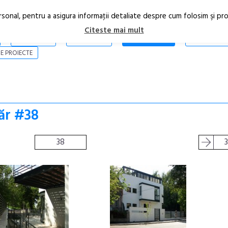
rsonal, pentru a asigura informaţii detaliate despre cum folosim şi pr
Citeste mai mult
ARTICOLE
STIRI
REVISTA PRINT
CONTACT
E PROIECTE
ăr #38
38