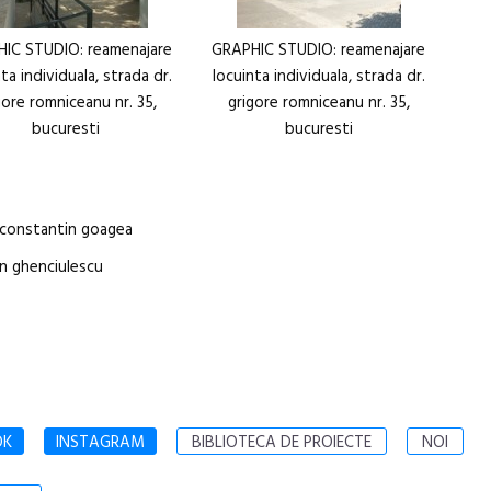
IC STUDIO: reamenajare
GRAPHIC STUDIO: reamenajare
ta individuala, strada dr.
locuinta individuala, strada dr.
gore romniceanu nr. 35,
grigore romniceanu nr. 35,
bucuresti
bucuresti
/ constantin goagea
an ghenciulescu
OK
INSTAGRAM
BIBLIOTECA DE PROIECTE
NOI