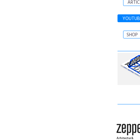
ARTIC
YOUTUB
SHOP
Arhitectură.