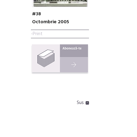
#38
Octombrie 2005
-Print
Sus