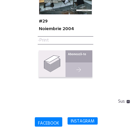
#29
Noiembrie 2004
-Print
Sus
INSTAGRAM
FACEBOOK