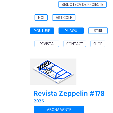
BIBLIOTECA DE PROIECTE
NOI
ARTICOLE
YOUTUBE
YUMPU
STIRI
REVISTA
CONTACT
SHOP
Revista Zeppelin #178
2026
ABONAMENTE