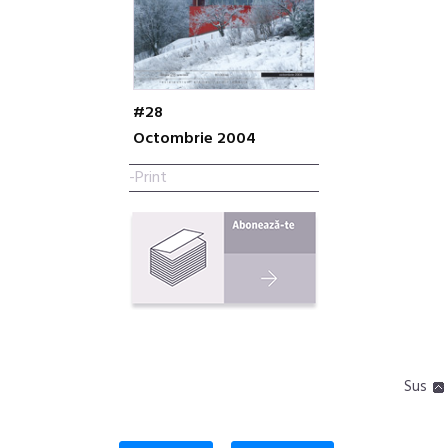
#28
Octombrie 2004
-Print
Sus