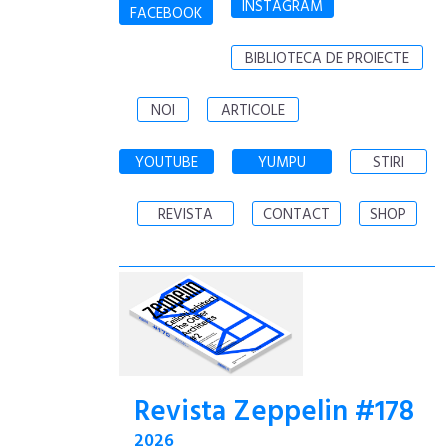
INSTAGRAM
FACEBOOK
BIBLIOTECA DE PROIECTE
NOI
ARTICOLE
YOUTUBE
YUMPU
STIRI
REVISTA
CONTACT
SHOP
Revista Zeppelin #178
2026