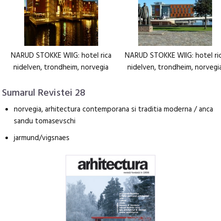
NARUD STOKKE WIIG: hotel rica
NARUD STOKKE WIIG: hotel ri
nidelven, trondheim, norvegia
nidelven, trondheim, norvegi
Sumarul Revistei 28
norvegia, arhitectura contemporana si traditia moderna / anca
sandu tomasevschi
jarmund/vigsnaes