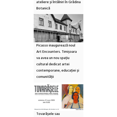
ateliere și întâlniri în Grădina
Botanică
Picasso inaugurează noul
Art Encounters. Timișoara
va avea un nou spațiu
cultural dedicat artei
contemporane, educației și
comunității
Tovarășele sau