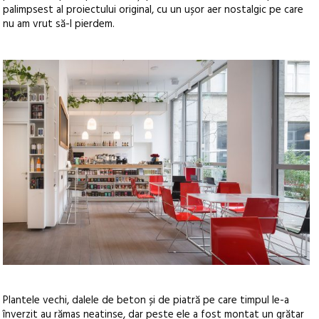
palimpsest al proiectului original, cu un ușor aer nostalgic pe care
nu am vrut să-l pierdem.
Plantele vechi, dalele de beton și de piatră pe care timpul le-a
înverzit au rămas neatinse, dar peste ele a fost montat un grătar