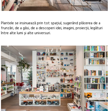
Plantele se insinuează prin tot spațiul, sugerând plăcerea de a
frunzări, de a găsi, de a descoperi idei, imagini, proiecții, legături
între alte lumi și alte universuri.