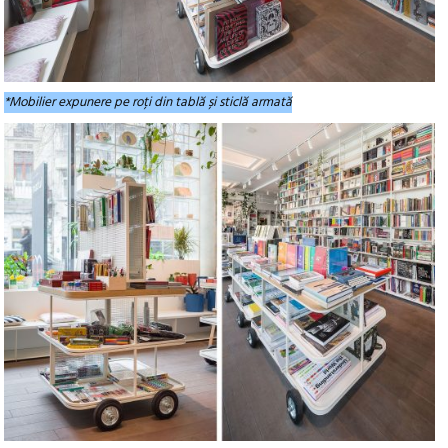
*Mobilier expunere pe roți din tablă și sticlă armată