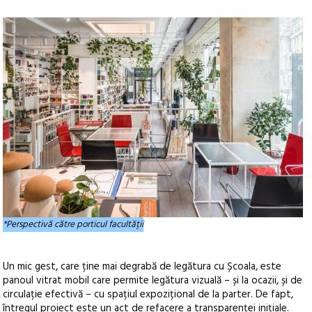
*Perspectivă către porticul facultății
Un mic gest, care ține mai degrabă de legătura cu Școala, este
panoul vitrat mobil care permite legătura vizuală – și la ocazii, și de
circulație efectivă – cu spațiul expozițional de la parter. De fapt,
întregul proiect este un act de refacere a transparenței inițiale.