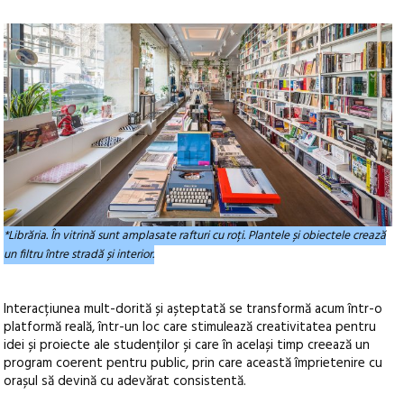
*Librăria. În vitrină sunt amplasate rafturi cu roți. Plantele și obiectele crează
un filtru între stradă și interior.
Interacțiunea mult-dorită și așteptată se transformă acum într-o
platformă reală, într-un loc care stimulează creativitatea pentru
idei și proiecte ale studenților și care în același timp creează un
program coerent pentru public, prin care această împrietenire cu
orașul să devină cu adevărat consistentă.