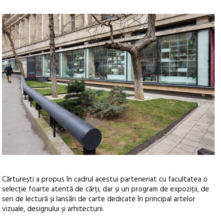
Cărturești a propus în cadrul acestui parteneriat cu facultatea o
selecție foarte atentă de cărți, dar și un program de expoziții, de
seri de lectură și lansări de carte dedicate în principal artelor
vizuale, designului și arhitecturii.