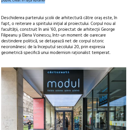
public creat în fața librăriei
Deschiderea parterului școlii de arhitectură către oraș este, în
fapt, o reiterare a spiritului inițial al proiectului. Corpul nou al
facultății, construit în anii ’60, proiectat de arhitecții George
Filipeanu și Elena Voinescu, într-un moment de oarecare
destindere politică, se detașează net de corpul istoric
neoromânesc de la începutul secolului 20, prin expresia
geometrică specifică unui modernism raționalist temperat.