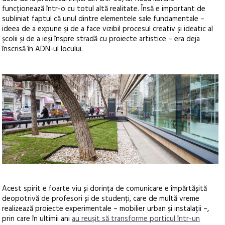
funcționează într-o cu totul altă realitate. Însă e important de
subliniat faptul că unul dintre elementele sale fundamentale –
ideea de a expune și de a face vizibil procesul creativ și ideatic al
școlii și de a ieși înspre stradă cu proiecte artistice – era deja
înscrisă în ADN-ul locului.
Acest spirit e foarte viu și dorința de comunicare e împărtășită
deopotrivă de profesori și de studenți, care de multă vreme
realizează proiecte experimentale – mobilier urban și instalații –,
prin care în ultimii ani
au reușit să transforme porticul într-un