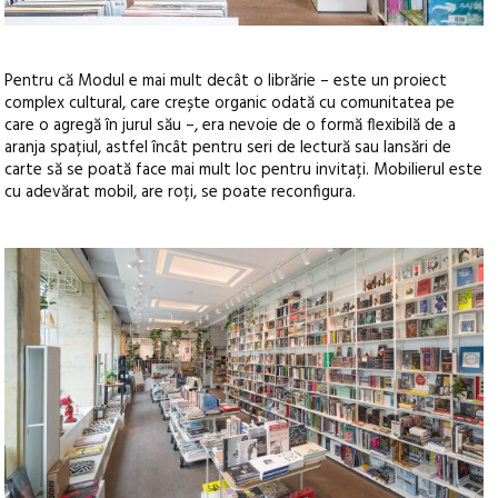
Pentru că Modul e mai mult decât o librărie – este un proiect
complex cultural, care crește organic odată cu comunitatea pe
care o agregă în jurul său –, era nevoie de o formă flexibilă de a
aranja spațiul, astfel încât pentru seri de lectură sau lansări de
carte să se poată face mai mult loc pentru invitați. Mobilierul este
cu adevărat mobil, are roți, se poate reconfigura.