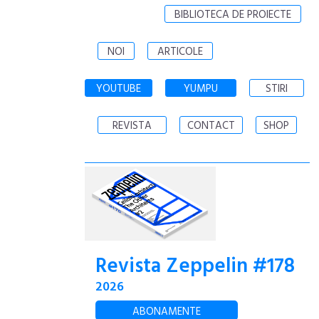
BIBLIOTECA DE PROIECTE
NOI
ARTICOLE
YOUTUBE
YUMPU
STIRI
REVISTA
CONTACT
SHOP
Revista Zeppelin #178
2026
ABONAMENTE