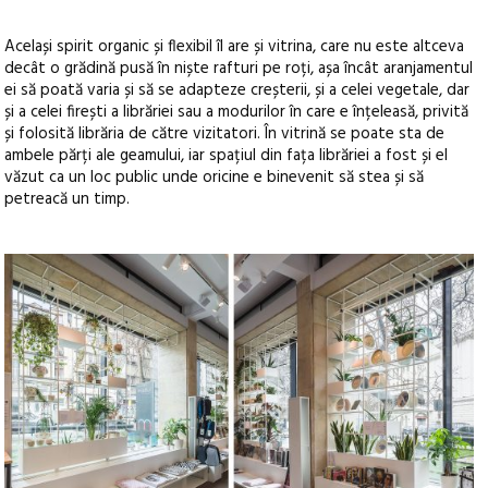
Același spirit organic și flexibil îl are și vitrina, care nu este altceva
decât o grădină pusă în niște rafturi pe roți, așa încât aranjamentul
ei să poată varia și să se adapteze creșterii, și a celei vegetale, dar
și a celei firești a librăriei sau a modurilor în care e înțeleasă, privită
și folosită librăria de către vizitatori. În vitrină se poate sta de
ambele părți ale geamului, iar spațiul din fața librăriei a fost și el
văzut ca un loc public unde oricine e binevenit să stea și să
petreacă un timp.