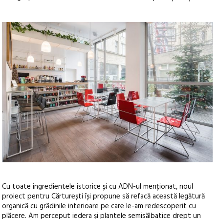
Cu toate ingredientele istorice și cu ADN-ul menționat, noul
proiect pentru Cărturești își propune să refacă această legătură
organică cu grădinile interioare pe care le-am redescoperit cu
plăcere. Am perceput iedera și plantele semisălbatice drept un