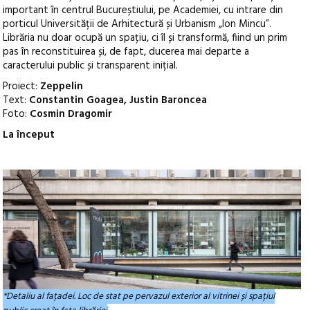
important în centrul Bucureștiului, pe Academiei, cu intrare din
porticul Universității de Arhitectură și Urbanism „Ion Mincu”.
Librăria nu doar ocupă un spațiu, ci îl și transformă, fiind un prim
pas în reconstituirea și, de fapt, ducerea mai departe a
caracterului public și transparent inițial.
Proiect:
Zeppelin
Text:
Constantin Goagea, Justin Baroncea
Foto:
Cosmin Dragomir
La început
*Detaliu al fațadei. Loc de stat pe pervazul exterior al vitrinei și spațiul