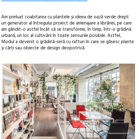
Am preluat coabitarea cu plantele și ideea de oază verde drept
un generator al întregului proiect de amenajare a librăriei, pe care
am gândit-o astfel încât să se transforme, în timp, într-o grădină
urbană, un loc al cultivării în toate sensurile posibile. Astfel,
Modul a devenit o grădină-seră cu rafturi în care se găsesc plante
și cărți sau obiecte de design deopotrivă.