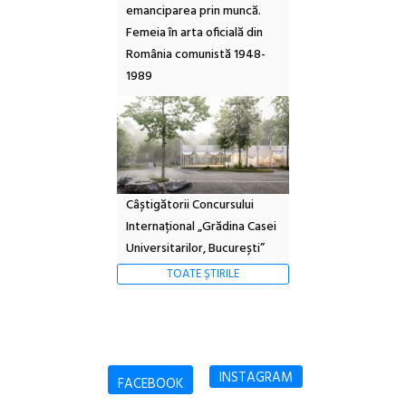
emanciparea prin muncă.
Femeia în arta oficială din
România comunistă 1948-
1989
Câștigătorii Concursului
Internațional „Grădina Casei
Universitarilor, București”
TOATE ȘTIRILE
INSTAGRAM
FACEBOOK