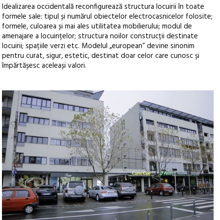
Idealizarea occidentală reconfigurează structura locuirii în toate
formele sale: tipul și numărul obiectelor electrocasnicelor folosite;
formele, culoarea și mai ales utilitatea mobilierului; modul de
amenajare a locuințelor; structura noilor construcții destinate
locuirii; spațiile verzi etc. Modelul „european” devine sinonim
pentru curat, sigur, estetic, destinat doar celor care cunosc și
împărtășesc aceleași valori.