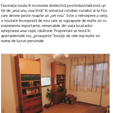
Fascinația noului în economia domestică postindustrială este un
fel de „anul unu, ziua întâi” în universul cotidian socialist al lui Firu
care devine peste noapte un „om nou”. Este o reîncepere a vieții,
o noutate înconjurată de nou care se suprapune de multe ori cu
evenimente importante, remarcabile din viața locatarilor:
așteptarea unui copil, căsătorie. Proprietarii se mută în
apartamentele noi, „proaspete” însoțiți de cele mai multe ori
numai de lucruri personale: