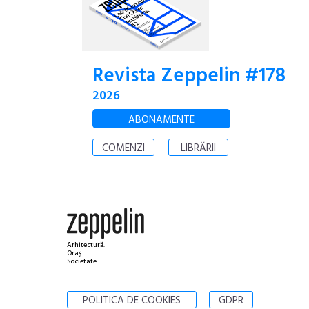
Revista Zeppelin #178
2026
ABONAMENTE
COMENZI
LIBRĂRII
Arhitectură.
Oraș.
Societate.
POLITICA DE COOKIES
GDPR