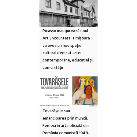
Picasso inaugurează noul
Art Encounters. Timișoara
va avea un nou spațiu
cultural dedicat artei
contemporane, educației și
comunității
Tovarășele sau
emanciparea prin muncă.
Femeia în arta oficială din
România comunistă 1948-