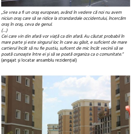
„Se vrea a fi un oraș european, având în vedere că noi nu avem
niciun oraș care să se ridice la strandardale occidentului, încercăm
oraș în oraș, ceva de genul.
(…)
Cei care vin din afară vor viață ca din afară. Au căutat probabil în
mare parte și este singurul loc în care au găsit
, e suficient de mare
cartierul încât să nu fie pustiu, suficent de mic încât vecinii să se
poată cunoaște între ei și să se poată organiza ca o comunitate.”
(angajat și locatar ansamblu rezidențial)