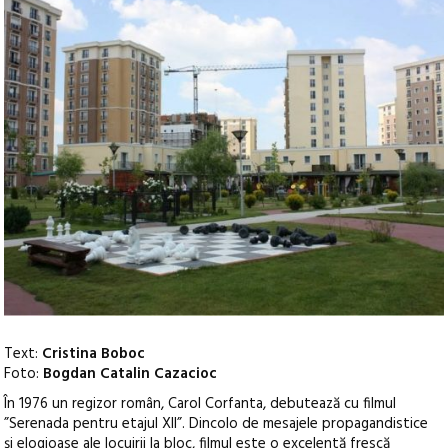
Text:
Cristina Boboc
Foto:
Bogdan Catalin Cazacioc
În 1976 un regizor român, Carol Corfanta, debutează cu filmul
”Serenada pentru etajul XII”. Dincolo de mesajele propagandistice
și elogioase ale locuirii la bloc, filmul este o excelentă frescă