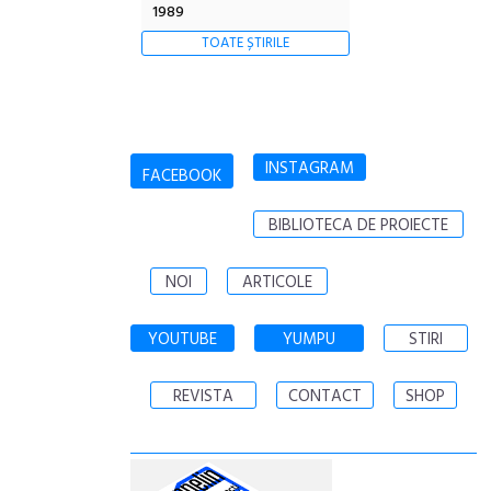
1989
TOATE ȘTIRILE
INSTAGRAM
FACEBOOK
BIBLIOTECA DE PROIECTE
NOI
ARTICOLE
YOUTUBE
YUMPU
STIRI
REVISTA
CONTACT
SHOP