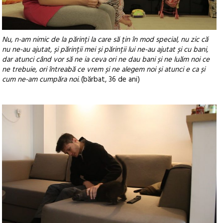
Nu, n-am nimic de la părinți la care să țin în mod special, nu zic că
nu ne-au ajutat, și părinții mei și părinții lui ne-au ajutat și cu bani,
dar atunci când vor să ne ia ceva ori ne dau bani și ne luăm noi ce
ne trebuie, ori întreabă ce vrem și ne alegem noi și atunci e ca și
cum ne-am cumpăra noi.
(bărbat, 36 de ani)