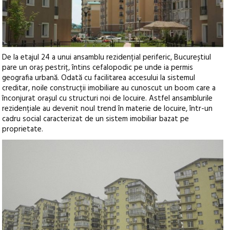
De la etajul 24 a unui ansamblu rezidențial periferic, Bucureștiul
pare un oraș pestriț, întins cefalopodic pe unde ia permis
geografia urbană. Odată cu facilitarea accesului la sistemul
creditar, noile construcții imobiliare au cunoscut un boom care a
înconjurat orașul cu structuri noi de locuire. Astfel ansamblurile
rezidențiale au devenit noul trend în materie de locuire, într-un
cadru social caracterizat de un sistem imobiliar bazat pe
proprietate.