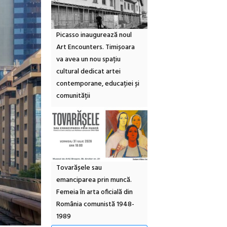
Picasso inaugurează noul
Art Encounters. Timișoara
va avea un nou spațiu
cultural dedicat artei
contemporane, educației și
comunității
Tovarășele sau
emanciparea prin muncă.
Femeia în arta oficială din
România comunistă 1948-
1989