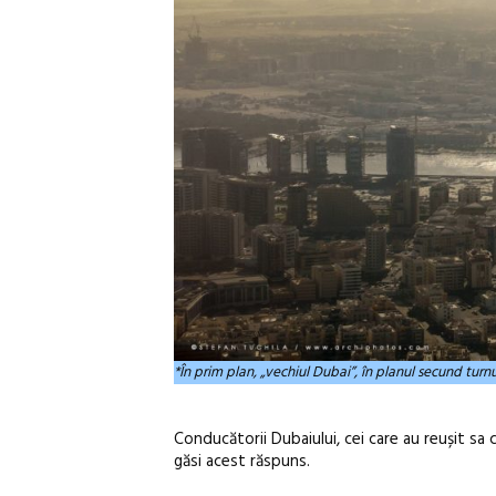
*În prim plan, „vechiul Dubai”, în planul secund tur
Conducătorii Dubaiului, cei care au reușit sa
găsi acest răspuns.