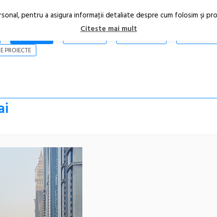
rsonal, pentru a asigura informaţii detaliate despre cum folosim şi pr
Citeste mai mult
ARTICOLE
STIRI
REVISTA PRINT
CONTACT
E PROIECTE
ai