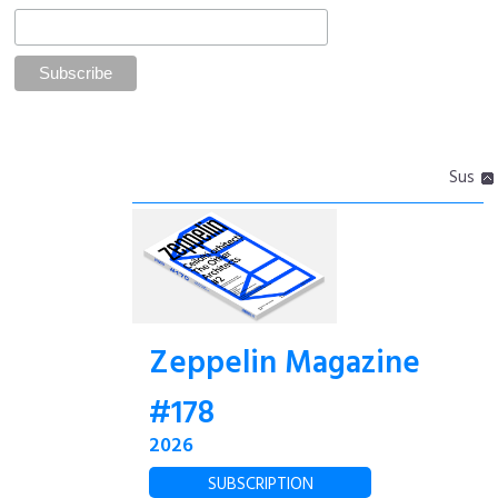
Sus
Zeppelin Magazine
#178
2026
SUBSCRIPTION