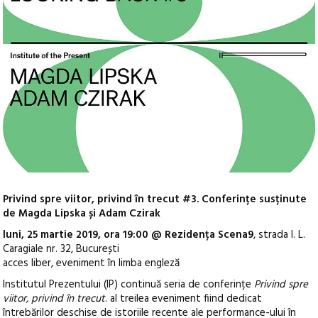
Privind spre viitor, privind în trecut #3. Conferințe susținute
de Magda Lipska și Adam Czirak
luni, 25 martie 2019, ora 19:00 @ Rezidența Scena9
, strada I. L.
Caragiale nr. 32, București
acces liber, eveniment în limba engleză
Institutul Prezentului (IP) continuă seria de conferințe
Privind spre
viitor, privind în trecut
. al treilea eveniment fiind dedicat
întrebărilor deschise de istoriile recente ale performance-ului în