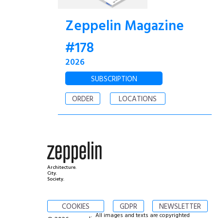
Zeppelin Magazine
#178
2026
SUBSCRIPTION
ORDER
LOCATIONS
Architecture.
City.
Society.
COOKIES
GDPR
NEWSLETTER
All images and texts are copyrighted