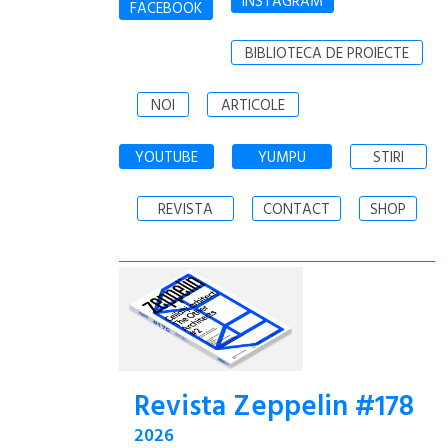
INSTAGRAM
FACEBOOK
BIBLIOTECA DE PROIECTE
NOI
ARTICOLE
YOUTUBE
YUMPU
STIRI
REVISTA
CONTACT
SHOP
Revista Zeppelin #178
2026