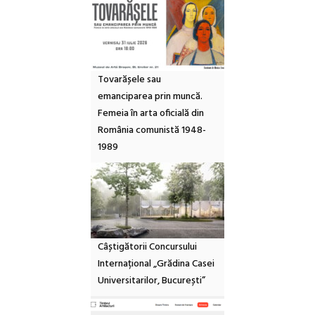
Tovarășele sau
emanciparea prin muncă.
Femeia în arta oficială din
România comunistă 1948-
1989
Câștigătorii Concursului
Internațional „Grădina Casei
Universitarilor, București”