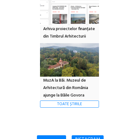
Arhiva proiectelor finanțate
din Timbrul Arhitecturii
MuzA la Băi. Muzeul de
Arhitectură din România
ajunge la Băile Govora
TOATE ȘTIRILE