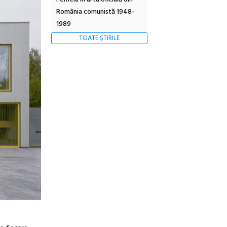
România comunistă 1948-
1989
TOATE ȘTIRILE