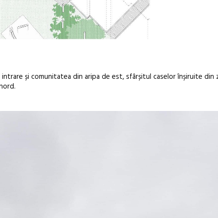
 intrare și comunitatea din aripa de est, sfârșitul caselor înșiruite di
 nord.