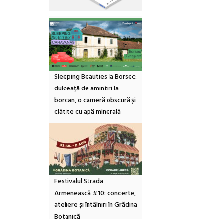
Sleeping Beauties la Borsec:
dulceață de amintiri la
borcan, o cameră obscură și
clătite cu apă minerală
Festivalul Strada
Armenească #10: concerte,
ateliere și întâlniri în Grădina
Botanică