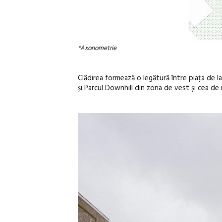
*Axonometrie
Clădirea formează o legătură între piața de la
și Parcul Downhill din zona de vest și cea de