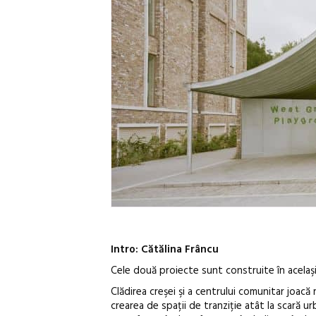
Intro: Cătălina Frâncu
Cele două proiecte sunt construite în acelaşi 
Clădirea creşei şi a centrului comunitar joacă
crearea de spații de tranziție atât la scară u