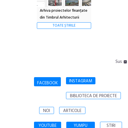
Arhiva proiectelor finanțate
din Timbrul Arhitecturii
TOATE ȘTIRILE
Sus
INSTAGRAM
FACEBOOK
BIBLIOTECA DE PROIECTE
NOI
ARTICOLE
YOUTUBE
YUMPU
STIRI