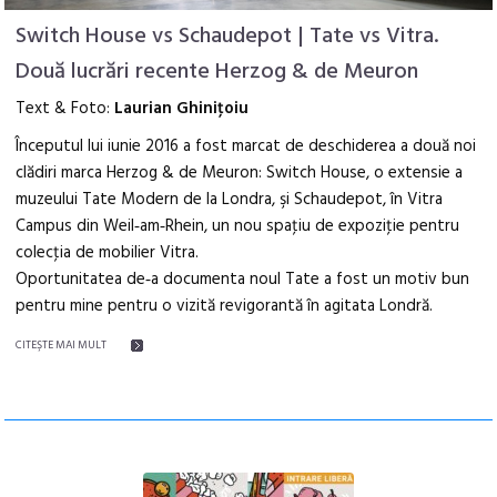
Switch House vs Schaudepot | Tate vs Vitra.
Două lucrări recente Herzog & de Meuron
Text & Foto:
Laurian Ghiniţoiu
Începutul lui iunie 2016 a fost marcat de deschiderea a două noi
clădiri marca Herzog & de Meuron: Switch House, o extensie a
muzeului Tate Modern de la Londra, şi Schaudepot, în Vitra
Campus din Weil‑am‑Rhein, un nou spaţiu de expoziţie pentru
colecţia de mobilier Vitra.
Oportunitatea de‑a documenta noul Tate a fost un motiv bun
pentru mine pentru o vizită revigorantă în agitata Londră.
CITEŞTE MAI MULT