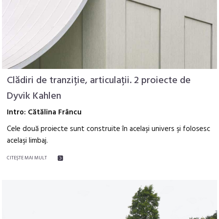
Clădiri de tranziție, articulații. 2 proiecte de
Dyvik Kahlen
Intro: Cătălina Frâncu
Cele două proiecte sunt construite în acelaşi univers şi folosesc
acelaşi limbaj.
CITEŞTE MAI MULT