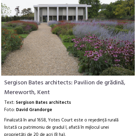
Sergison Bates architects: Pavilion de grădină,
Mereworth, Kent
Text:
Sergison Bates architects
Foto:
David Grandorge
Finalizată în anul 1658, Yotes Court este o reședință rurală
listată ca patrimoniu de gradul I, aflată în mijlocul unei
proprietăți de 20 de acri (8 ha).