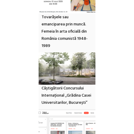
Tovarășele sau
emanciparea prin muncă.
Femeia în arta oficială din
România comunistă 1948-
1989
Câștigătorii Concursului
Internațional „Grădina Casei
Universitarilor, București”