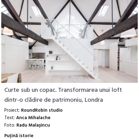
Curte sub un copac. Transformarea unui loft
dintr-o clădire de patrimoniu, Londra
Proiect:
RoundRobin studio
Text:
Anca Mihalache
Foto:
Radu Malașincu
Puțină istorie