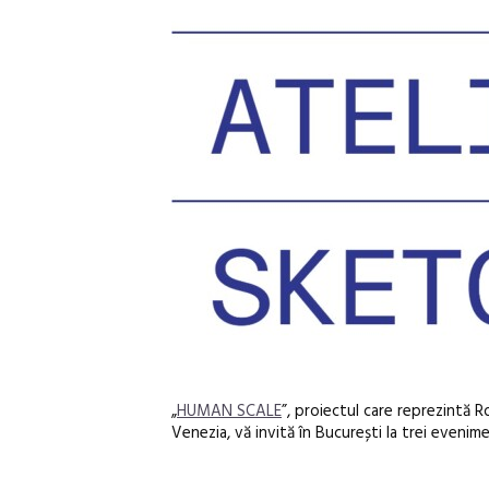
„
HUMAN SCALE
”, proiectul care reprezintă R
Venezia, vă invită în București la trei eveni