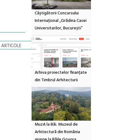
Câștigătorii Concursului
Internațional „Grădina Casei
Universitarilor, București”
 ARTICOLE
Arhiva proiectelor finanțate
din Timbrul Arhitecturii
MuzA la Băi. Muzeul de
Arhitectură din România
ajunge la Băile Govora