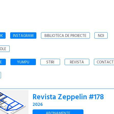
OK
INSTAGRAM
BIBLIOTECA DE PROIECTE
NOI
OLE
E
YUMPU
STIRI
REVISTA
CONTACT
Revista Zeppelin #178
2026
ABONAMENTE