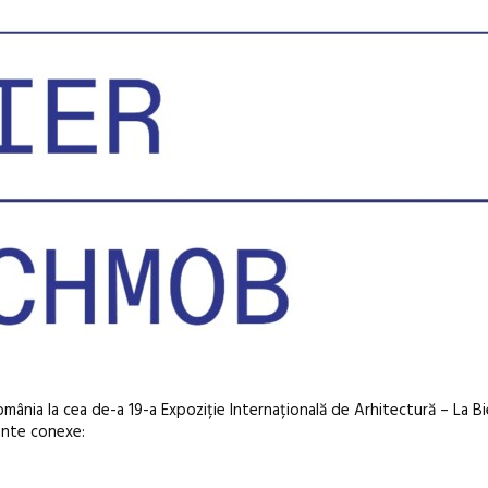
omânia la cea de-a 19-a Expoziție Internațională de Arhitectură – La Bi
mente conexe: