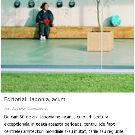
Editorial: Japonia, acum
Post de: Stefan Ghenciulescu
De cam 50 de ani, Japonia ne incanta cu o arhitectura
exceptionala. in toata aceasta perioada, centrul (de fapt
centrele) arhitecturii mondiale s-au mutat, tarile sau regiunile