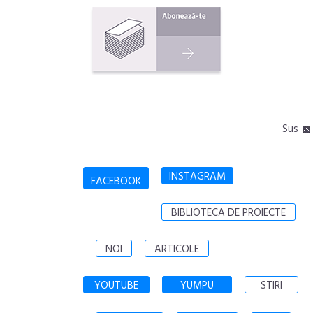
Sus
INSTAGRAM
FACEBOOK
BIBLIOTECA DE PROIECTE
NOI
ARTICOLE
YOUTUBE
YUMPU
STIRI