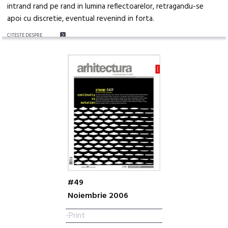
intrand rand pe rand in lumina reflectoarelor, retragandu-se
apoi cu discretie, eventual revenind in forta.
CITEŞTE DESPRE
#49
Noiembrie 2006
-Print