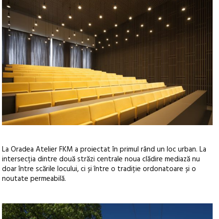
La Oradea Atelier FKM a proiectat în primul rând un loc urban. La
intersecția dintre două străzi centrale noua clădire mediază nu
doar între scările locului, ci și între o tradiție ordonatoare și o
noutate permeabilă.