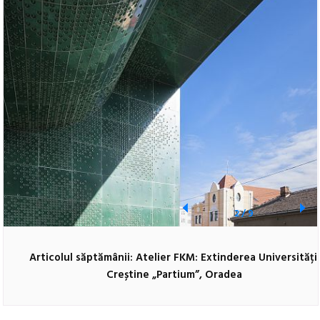
2
/
9
Articolul săptămânii: Atelier FKM: Extinderea Universități
Creștine „Partium”, Oradea