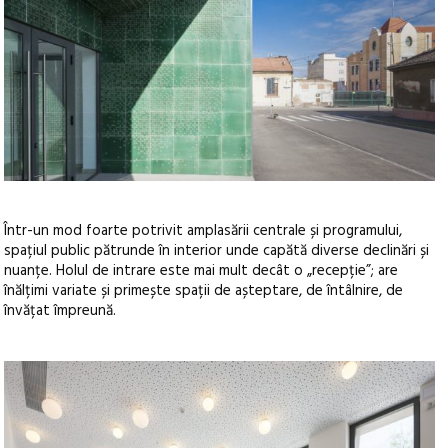
Într-un mod foarte potrivit amplasării centrale și programului,
spațiul public pătrunde în interior unde capătă diverse declinări și
nuanțe. Holul de intrare este mai mult decât o „recepție”; are
înălțimi variate și primește spații de așteptare, de întâlnire, de
învățat împreună.