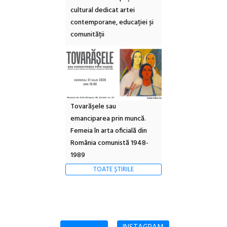
cultural dedicat artei
contemporane, educației și
comunității
Tovarășele sau
emanciparea prin muncă.
Femeia în arta oficială din
România comunistă 1948-
1989
TOATE ȘTIRILE