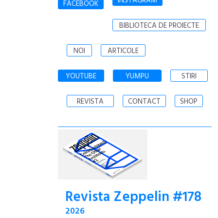
INSTAGRAM
FACEBOOK
BIBLIOTECA DE PROIECTE
NOI
ARTICOLE
YOUTUBE
YUMPU
STIRI
REVISTA
CONTACT
SHOP
Revista Zeppelin #178
2026