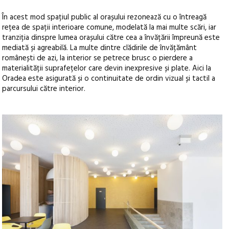
În acest mod spațiul public al orașului rezonează cu o întreagă
rețea de spații interioare comune, modelată la mai multe scări, iar
tranziția dinspre lumea orașului către cea a învățării împreună este
mediată și agreabilă. La multe dintre clădirile de învățământ
românești de azi, la interior se petrece brusc o pierdere a
materialității suprafețelor care devin inexpresive și plate. Aici la
Oradea este asigurată și o continuitate de ordin vizual și tactil a
parcursului către interior.