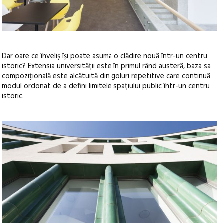
Dar oare ce înveliș își poate asuma o clădire nouă într-un centru
istoric? Extensia universității este în primul rând austeră, baza sa
compozițională este alcătuită din goluri repetitive care continuă
modul ordonat de a defini limitele spațiului public într-un centru
istoric.