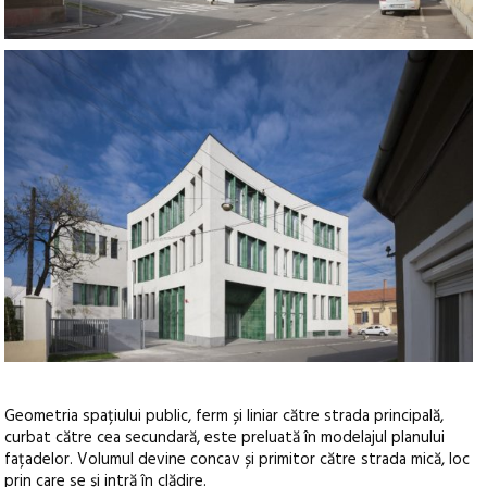
Geometria spațiului public, ferm și liniar către strada principală,
curbat către cea secundară, este preluată în modelajul planului
fațadelor. Volumul devine concav și primitor către strada mică, loc
prin care se și intră în clădire.