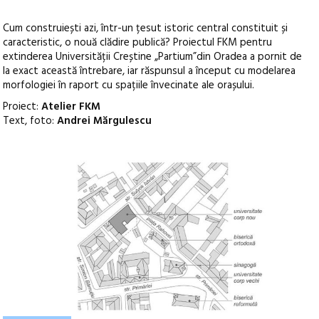
Cum construiești azi, într-un țesut istoric central constituit și
caracteristic, o nouă clădire publică? Proiectul FKM pentru
extinderea Universității Creștine „Partium”din Oradea a pornit de
la exact această întrebare, iar răspunsul a început cu modelarea
morfologiei în raport cu spațiile învecinate ale orașului.
Proiect:
Atelier FKM
Text, foto:
Andrei Mărgulescu