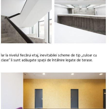
Iar la nivelul fiecărui etaj, inevitabilei scheme de tip „culoar cu
clase” îi sunt adăugate spații de întâlnire legate de terase.