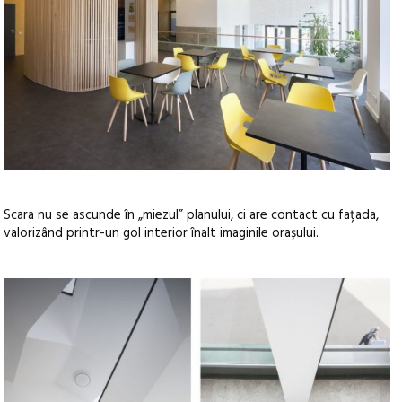
Scara nu se ascunde în „miezul” planului, ci are contact cu fațada,
valorizând printr-un gol interior înalt imaginile orașului.