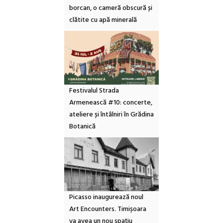
borcan, o cameră obscură și
clătite cu apă minerală
Festivalul Strada
Armenească #10: concerte,
ateliere și întâlniri în Grădina
Botanică
Picasso inaugurează noul
Art Encounters. Timișoara
va avea un nou spațiu