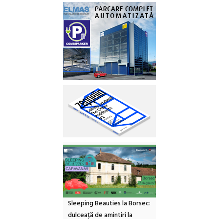
Sleeping Beauties la Borsec:
dulceață de amintiri la