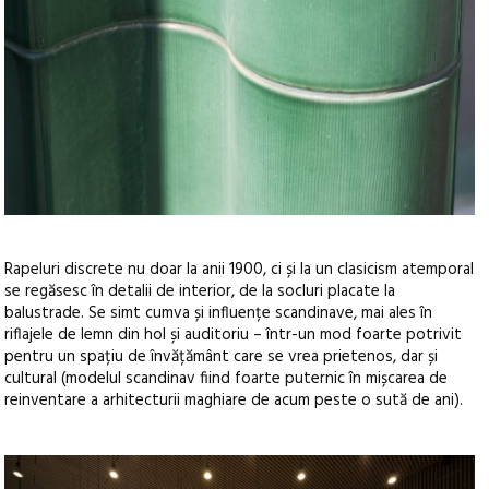
Rapeluri discrete nu doar la anii 1900, ci și la un clasicism atemporal
se regăsesc în detalii de interior, de la socluri placate la
balustrade. Se simt cumva și influențe scandinave, mai ales în
riflajele de lemn din hol și auditoriu – într-un mod foarte potrivit
pentru un spațiu de învățământ care se vrea prietenos, dar și
cultural (modelul scandinav fiind foarte puternic în mișcarea de
reinventare a arhitecturii maghiare de acum peste o sută de ani).