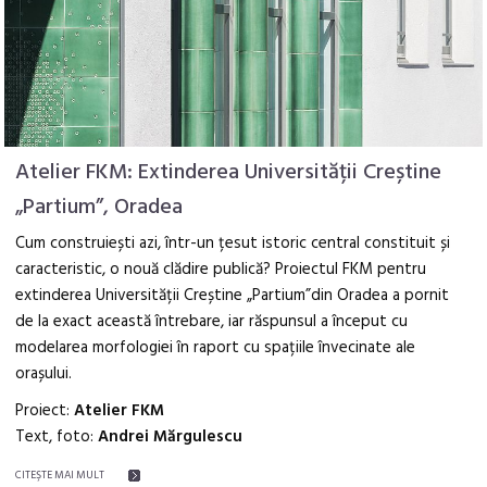
Atelier FKM: Extinderea Universității Creștine
„Partium”, Oradea
Cum construiești azi, într-un țesut istoric central constituit și
caracteristic, o nouă clădire publică? Proiectul FKM pentru
extinderea Universității Creștine „Partium”din Oradea a pornit
de la exact această întrebare, iar răspunsul a început cu
modelarea morfologiei în raport cu spațiile învecinate ale
orașului.
Proiect:
Atelier FKM
Text, foto:
Andrei Mărgulescu
CITEŞTE MAI MULT