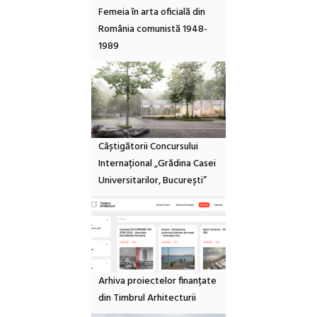
Femeia în arta oficială din
România comunistă 1948-
1989
Câștigătorii Concursului
Internațional „Grădina Casei
Universitarilor, București”
Arhiva proiectelor finanțate
din Timbrul Arhitecturii