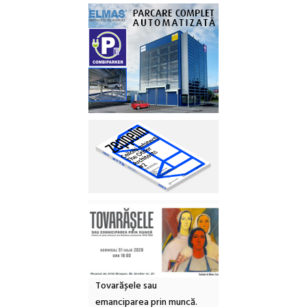
Tovarășele sau
emanciparea prin muncă.