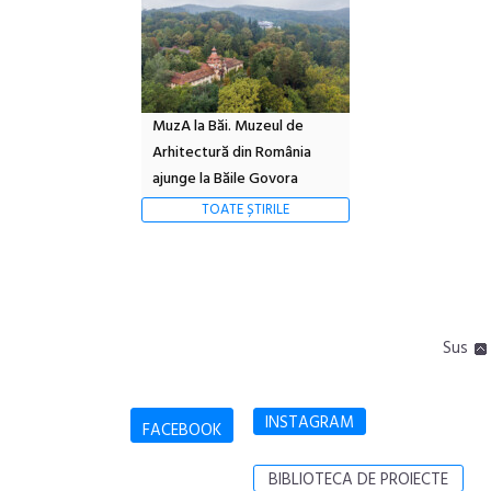
MuzA la Băi. Muzeul de
Arhitectură din România
ajunge la Băile Govora
TOATE ȘTIRILE
Sus
INSTAGRAM
FACEBOOK
BIBLIOTECA DE PROIECTE