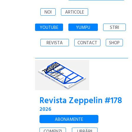
NOI
ARTICOLE
YOUTUBE
YUMPU
STIRI
REVISTA
CONTACT
SHOP
Revista Zeppelin #178
2026
ABONAMENTE
COMENZI
LIBRĂRII