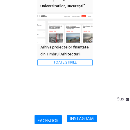
Universitarilor, București”
Arhiva proiectelor finanțate
din Timbrul Arhitecturii
TOATE ȘTIRILE
Sus
INSTAGRAM
FACEBOOK