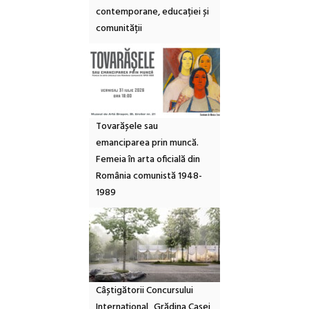
contemporane, educației și
comunității
Tovarășele sau
emanciparea prin muncă.
Femeia în arta oficială din
România comunistă 1948-
1989
Câștigătorii Concursului
Internațional „Grădina Casei