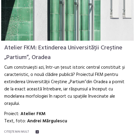
Atelier FKM: Extinderea Universității Creștine
„Partium”, Oradea
Cum construiești azi, într-un țesut istoric central constituit și
caracteristic, o nouă clădire publică? Proiectul FKM pentru
extinderea Universității Creștine „Partium”din Oradea a pornit
de la exact această întrebare, iar răspunsul a început cu
modelarea morfologiei în raport cu spațiile învecinate ale
orașului.
Proiect:
Atelier FKM
Text, foto:
Andrei Mărgulescu
CITEŞTE MAI MULT