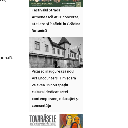
chi,
Festivalul Strada
Armenească #10: concerte,
ateliere și întâlniri în Grădina
Botanică
ională,
Picasso inaugurează noul
Art Encounters. Timișoara
va avea un nou spațiu
cultural dedicat artei
contemporane, educației și
comunității