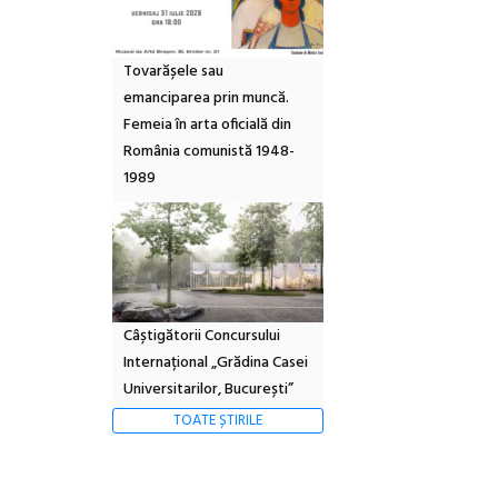
Tovarășele sau
emanciparea prin muncă.
Femeia în arta oficială din
România comunistă 1948-
1989
Câștigătorii Concursului
Internațional „Grădina Casei
Universitarilor, București”
TOATE ȘTIRILE