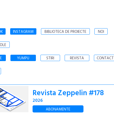
OK
INSTAGRAM
BIBLIOTECA DE PROIECTE
NOI
OLE
E
YUMPU
STIRI
REVISTA
CONTACT
Revista Zeppelin #178
2026
ABONAMENTE