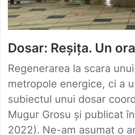
Dosar: Reșița. Un ora
Regenerarea la scara unui 
metropole energice, ci a u
subiectul unui dosar coor
Mugur Grosu și publicat în
2022). Ne-am asumat o anal