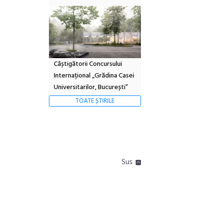
Câștigătorii Concursului
Internațional „Grădina Casei
Universitarilor, București”
TOATE ȘTIRILE
Sus