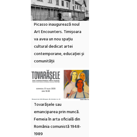
Picasso inaugurează noul
Art Encounters. Timișoara
va avea un nou spațiu
cultural dedicat artei
contemporane, educației și
comunității
Tovarășele sau
emanciparea prin muncă.
Femeia în arta oficială din
România comunistă 1948-
1989