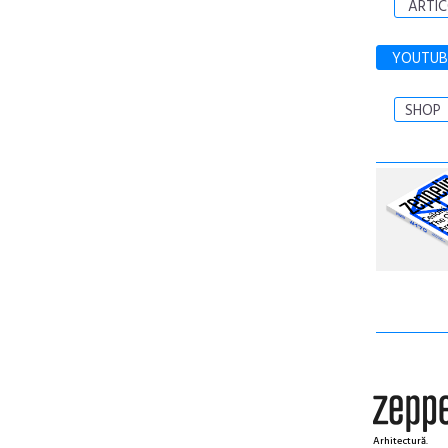
ARTIC
YOUTUB
SHOP
Arhitectură.