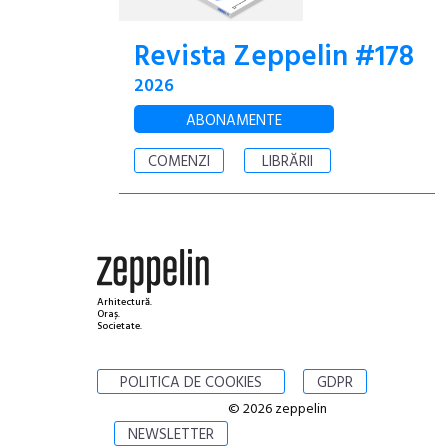
Revista Zeppelin #178
2026
ABONAMENTE
COMENZI
LIBRĂRII
Arhitectură.
Oraș.
Societate.
POLITICA DE COOKIES
GDPR
© 2026 zeppelin
NEWSLETTER