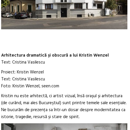
Arhitectura dramatică şi obscură a lui Kristin Wenzel
Text: Cristina Vasilescu
Proiect: Kristin Wenzel
Text: Cristina Vasilescu
Foto: Kristin Wenzel, seen.com
Kristin nu este arhitectă, ci artist vizual, însă oraşul şi arhitectura
(de curând, mai ales Bucureştiul) sunt printre temele sale esenţiale.
Ne bucurăm de prezenţa sa într‑un dosar despre modernitatea ca
istorie, tragedie, resursă şi stare de spirit.