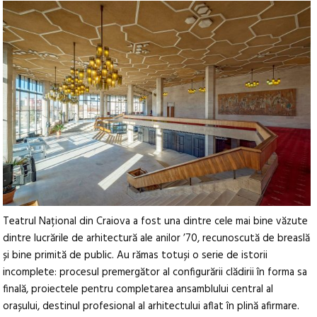
Teatrul Național din Craiova a fost una dintre cele mai bine văzute
dintre lucrările de arhitectură ale anilor ’70, recunoscută de breaslă
și bine primită de public. Au rămas totuși o serie de istorii
incomplete: procesul premergător al configurării clădirii în forma sa
finală, proiectele pentru completarea ansamblului central al
orașului, destinul profesional al arhitectului aflat în plină afirmare.