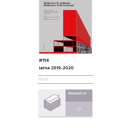
#156
iarna 2019-2020
-Print