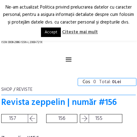
Ne-am actualizat Politica privind prelucrarea datelor cu caracter
Deschide
RO
EN
personal, pentru a asigura informaţii detaliate despre cum folosim
şi protejăm datele dvs. cu caracter personal şi drepturile dvs.
Arhitectură.
Oraș.
Societate.
Citeste mai mult
Accept
revistă online
ISSN 3008-2986 ISSN-L 2069-721X
≡
Cos
0
Total:
0Lei
SHOP
/
REVISTE
Revista zeppelin | număr #156
157
156
155