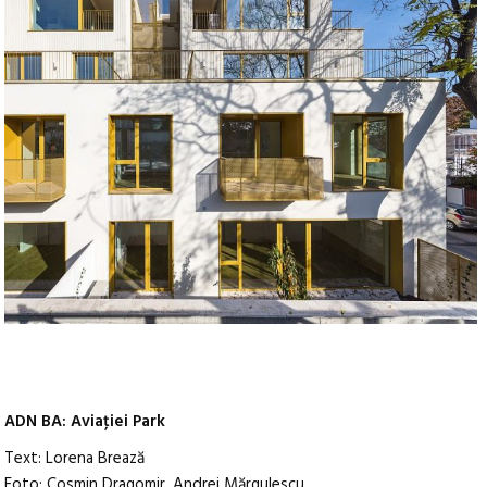
ADN BA: Aviaţiei Park
Text: Lorena Brează
Foto: Cosmin Dragomir, Andrei Mărgulescu