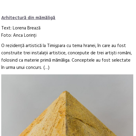
Arhitectură din mămăligă
Text: Lorena Brează
Foto: Anca Lorinți
O rezidență artistică la Timișpara cu tema hranei, în care au fost
construite trei instalații artistice, concepute de trei artiști români,
folosind ca materie primă mămăliga. Conceptele au fost selectate
în urma unui concurs. (…)