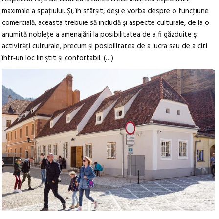
maximale a spaţiului. Şi, în sfârşit, deşi e vorba despre o funcţiune
comercială, aceasta trebuie să includă şi aspecte culturale, de la o
anumită nobleţe a amenajării la posibilitatea de a fi găzduite şi
activităţi culturale, precum şi posibilitatea de a lucra sau de a citi
într‑un loc liniştit şi confortabil. (…)