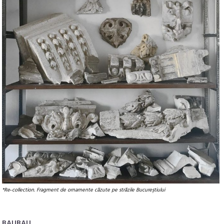
*Re‑collection. Fragment de ornamente căzute pe străzile Bucureştiului
BAUBAU