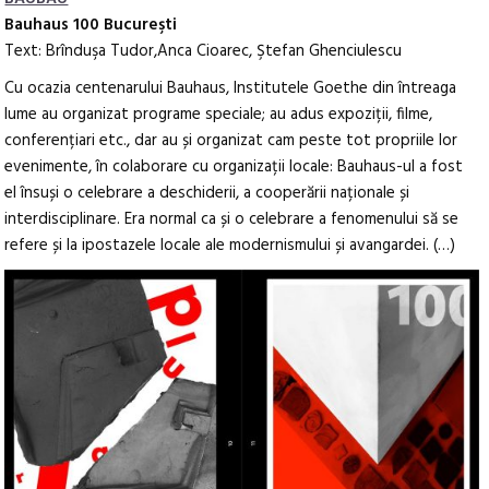
Bauhaus 100 Bucureşti
Text: Brînduşa Tudor,Anca Cioarec, Ştefan Ghenciulescu
Cu ocazia centenarului Bauhaus, Institutele Goethe din întreaga
lume au organizat programe speciale; au adus expoziții, filme,
conferențiari etc., dar au și organizat cam peste tot propriile lor
evenimente, în colaborare cu organizații locale:
Bauhaus-ul a fost
el însuși o celebrare a deschiderii, a cooperării naționale și
interdisciplinare. Era normal ca și o celebrare a fenomenului să se
refere și la ipostazele locale ale modernismului și avangardei. (…)