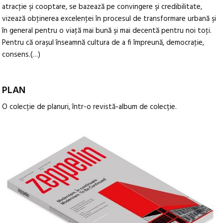
atracţie şi cooptare, se bazează pe convingere şi credibilitate,
vizează obţinerea excelenţei în procesul de transformare urbană şi
în general pentru o viaţă mai bună şi mai decentă pentru noi toţi.
Pentru că oraşul înseamnă cultura de a fi împreună, democraţie,
consens.(…)
PLAN
O colecție de planuri, într-o revistă-album de colecție.