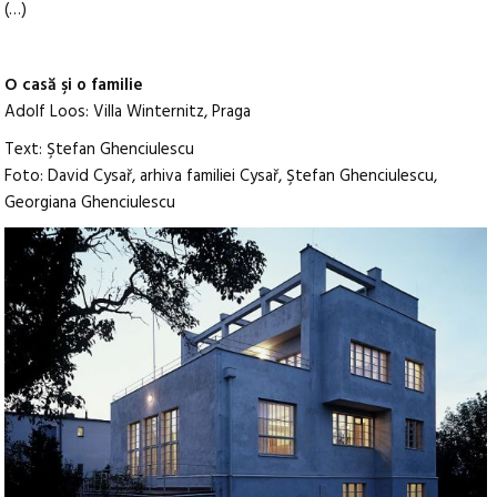
(…)
O casă şi o familie
Adolf Loos: Villa Winternitz, Praga
Text: Ştefan Ghenciulescu
Foto: David Cysař, arhiva familiei Cysař, Ştefan Ghenciulescu,
Georgiana Ghenciulescu