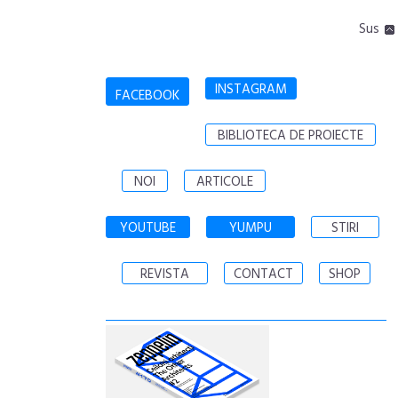
Sus
INSTAGRAM
FACEBOOK
BIBLIOTECA DE PROIECTE
NOI
ARTICOLE
YOUTUBE
YUMPU
STIRI
REVISTA
CONTACT
SHOP