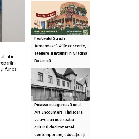
Festivalul Strada
Armenească #10: concerte,
ateliere și întâlniri în Grădina
alcul în
Botanică
eparării
și fundal
Picasso inaugurează noul
Art Encounters. Timișoara
va avea un nou spațiu
cultural dedicat artei
contemporane, educației și