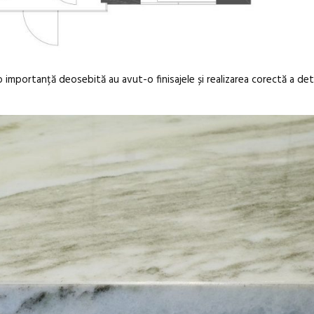
importanță deosebită au avut-o finisajele și realizarea corectă a detal