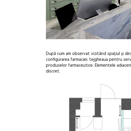
După cum am observat vizitând spațiul și din c
configurarea farmaciei: tejgheaua pentru serv
produselor farmaceutice. Elementele adiacen
discret.