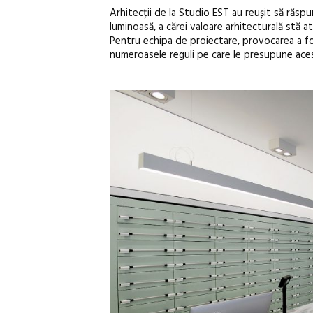
Arhitecții de la Studio EST au reușit să răs
luminoasă, a cărei valoare arhitecturală stă at
Pentru echipa de proiectare, provocarea a fos
numeroasele reguli pe care le presupune ace