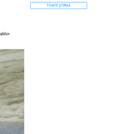
TOATE ȘTIRILE
iilor.