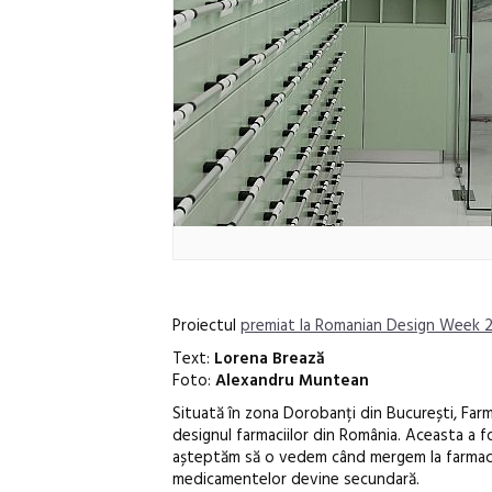
Proiectul
premiat la Romanian Design Week 
Text:
Lorena Brează
Foto:
Alexandru Muntean
Situată în zona Dorobanți din București, Farm
designul farmaciilor din România. Aceasta a fo
așteptăm să o vedem când mergem la farmacie
medicamentelor devine secundară.