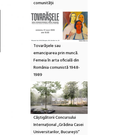
comunității
Tovarășele sau
emanciparea prin muncă.
Femeia în arta oficială din
România comunistă 1948-
1989
Câștigătorii Concursului
Internațional „Grădina Casei
Universitarilor, București”