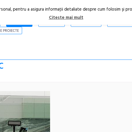
rsonal, pentru a asigura informaţii detaliate despre cum folosim şi pr
Citeste mai mult
ARTICOLE
STIRI
REVISTA PRINT
CONTACT
E PROIECTE
C