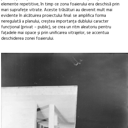
elemente repetitive, în timp ce zona foaierului era deschisă prin
mari suprafețe vitrate. Aceste trăsături au devenit mult mai
evidente în alcătuirea proiectului final: se amplifica forma
neregulată a planului, creștea importanța dublului caracter
funcțional (privat – public), se crea un ritm aleatoriu pentru
fațadele mai opace și prin unificarea vitrajelor, se accentua
deschiderea zonei foaierului.