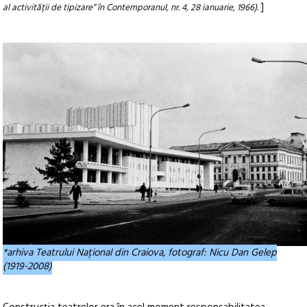
]
al activității de tipizare” în Contemporanul, nr. 4, 28 ianuarie, 1966).
*arhiva Teatrului Național din Craiova, fotograf: Nicu Dan Gelep
(1919-2008)