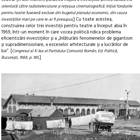
orientată către radioteleviziune și rețeaua cinematografică. Inițial fondurile
pentru teatre fuseseră excluse din bugetul planului economic, din cauza
] Cu toate acestea,
investițiilor mari pe care le-ar fi presupus.
construirea celor trei investiții pentru teatre a început abia în
1969, într-un moment în care vocea politică ridica problema
eficientizării investițiilor și a „înlăturării fenomenelor de gigantism
și supradimensionare, a exceselor arhitecturale și a lucrărilor de
lux”. [
Congresul al X-lea al Partidului Comunist Român, Ed. Politică,
]
București, 1969, p. 185.