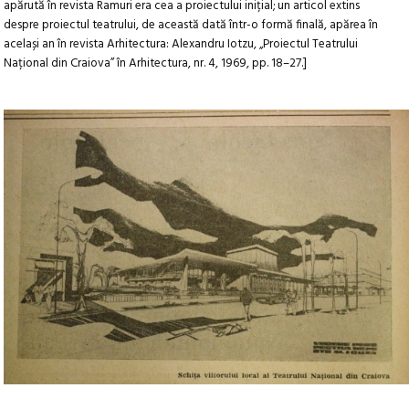
apărută în revista Ramuri era cea a proiectului inițial; un articol extins
despre proiectul teatrului, de această dată într-o formă finală, apărea în
același an în revista Arhitectura: Alexandru Iotzu, „Proiectul Teatrului
Național din Craiova” în Arhitectura, nr. 4, 1969, pp. 18–27.]