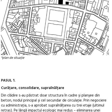
*plan de situație
PASUL 1.
Curăţare, consolidare, supraînălţare
Din clădire s‑au păstrat doar structura în cadre şi planşee din
beton, nodul principal şi cel secundar de circulaţie. Prin negociere
cu administraţia, s‑a aprobat supraînălţarea cu trei etaje (ultimul
retras). Pe lângă impactul ecologic mai redus – eliminarea unei