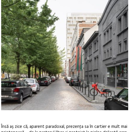
Însă aş zice că, aparent paradoxal, prezenţa sa în cartier e mult mai