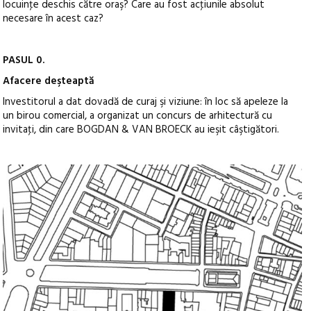
locuinţe deschis către oraş? Care au fost acţiunile absolut
necesare în acest caz?
PASUL 0.
Afacere deşteaptă
Investitorul a dat dovadă de curaj şi viziune: în loc să apeleze la
un birou comercial, a organizat un concurs de arhitectură cu
invitaţi, din care BOGDAN & VAN BROECK au ieşit câştigători.