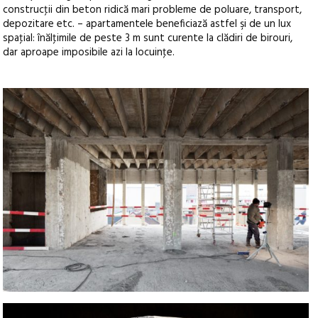
construcţii din beton ridică mari probleme de poluare, transport,
depozitare etc. – apartamentele beneficiază astfel şi de un lux
spaţial: înălţimile de peste 3 m sunt curente la clădiri de birouri,
dar aproape imposibile azi la locuinţe.