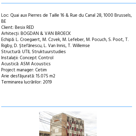
Loc: Quai aux Pierres de Taille 16 & Rue du Canal 28, 1000 Brussels,
BE
Client: Besix RED
Arhitecţi: BOGDAN & VAN BROECK
Echipă: L. Croegaert, M. Czvek, M. Lefeber, M. Pocuch, S. Poot, T.
Rigby, D. Ştefănescu, L. Van Innis, T. Willemse
Structură: UTIL Struktuurstudies
Instalaţii: Concept Control
Acustică: ASM Acoustics
Project manager: Cetim
Arie desfăşurată: 15.075 m2
Terminarea lucrărilor: 2019