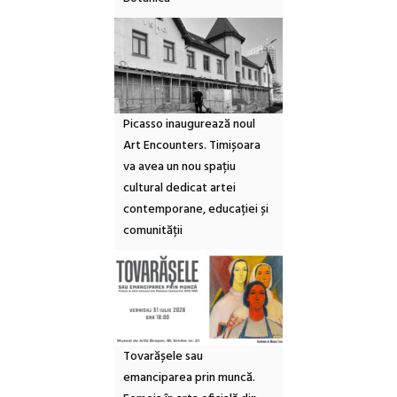
Picasso inaugurează noul
Art Encounters. Timișoara
va avea un nou spațiu
cultural dedicat artei
contemporane, educației și
comunității
Tovarășele sau
emanciparea prin muncă.