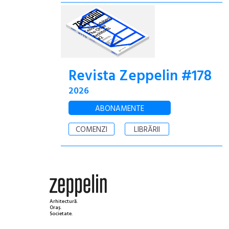
Revista Zeppelin #178
2026
ABONAMENTE
COMENZI
LIBRĂRII
Arhitectură.
Oraș.
Societate.