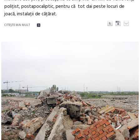
polițist, postapocaliptic, pentru că tot dai peste locuri de
joacă, instalații de cățărat.
CITEŞTE MAI MULT