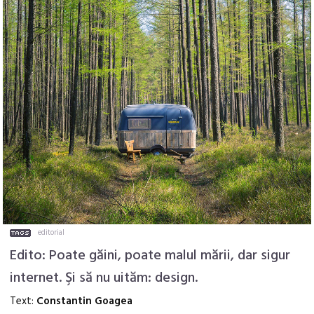
editorial
Edito: Poate găini, poate malul mării, dar sigur
internet. Şi să nu uităm: design.
Text:
Constantin Goagea