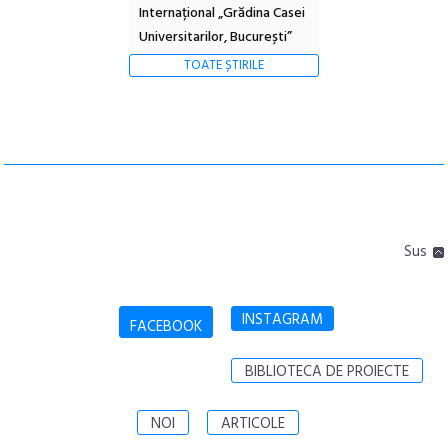
Internațional „Grădina Casei
Universitarilor, București”
TOATE ȘTIRILE
Sus
INSTAGRAM
FACEBOOK
BIBLIOTECA DE PROIECTE
NOI
ARTICOLE