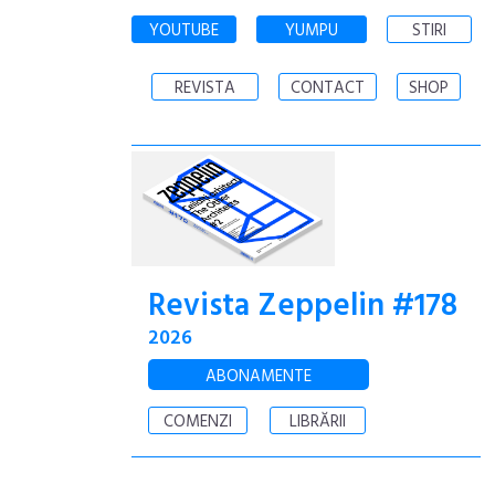
YOUTUBE
YUMPU
STIRI
REVISTA
CONTACT
SHOP
Revista Zeppelin #178
2026
ABONAMENTE
COMENZI
LIBRĂRII