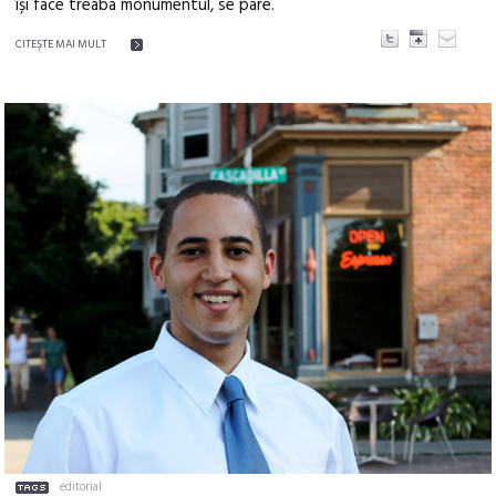
își face treaba monumentul, se pare.
CITEŞTE MAI MULT
editorial