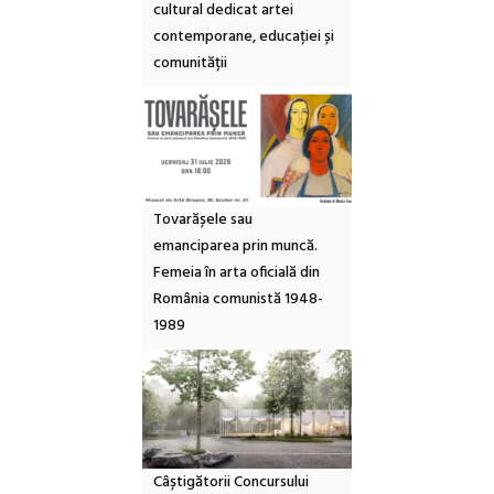
cultural dedicat artei
contemporane, educației și
comunității
Tovarășele sau
emanciparea prin muncă.
Femeia în arta oficială din
România comunistă 1948-
1989
Câștigătorii Concursului