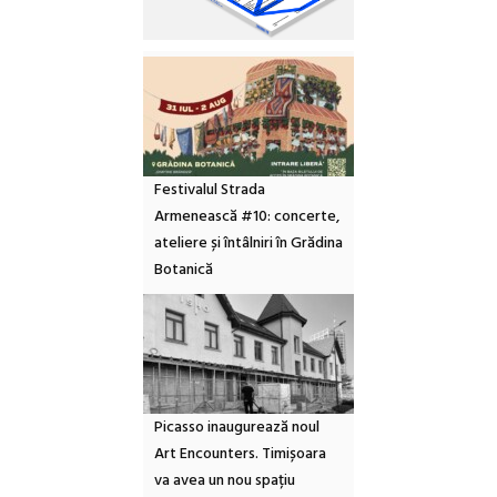
Festivalul Strada
Armenească #10: concerte,
ateliere și întâlniri în Grădina
Botanică
Picasso inaugurează noul
Art Encounters. Timișoara
va avea un nou spațiu