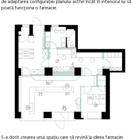
de adaptarea configurației planului astfel încât în interiorul lui să
poată funcționa o farmacie.
S-a dorit crearea unui spațiu care să revină la ideea farmaciei