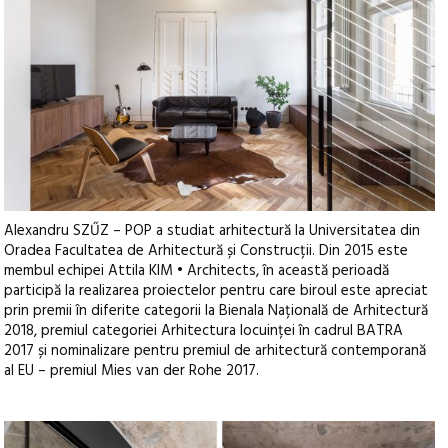
Alexandru SZŰZ – POP a studiat arhitectură la Universitatea din
Oradea Facultatea de Arhitectură și Construcții. Din 2015 este
membul echipei Attila KIM • Architects, în această perioadă
participă la realizarea proiectelor pentru care biroul este apreciat
prin premii în diferite categorii la Bienala Națională de Arhitectură
2018, premiul categoriei Arhitectura locuinței în cadrul BATRA
2017 și nominalizare pentru premiul de arhitectură contemporană
al EU – premiul Mies van der Rohe 2017.