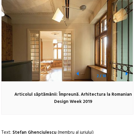
2
/
10
Articolul săptămânii: Împreună. Arhitectura la Romanian
Design Week 2019
Text:
Ștefan Ghenciulescu
(membru al juriului)