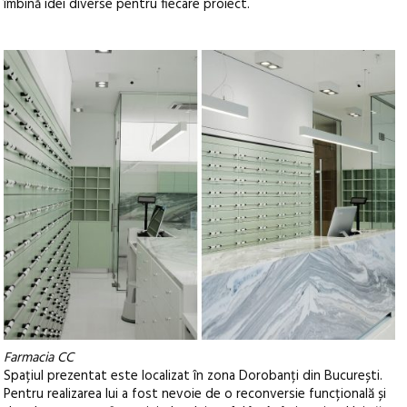
îmbină idei diverse pentru fiecare proiect.
Farmacia CC
Spațiul prezentat este localizat în zona Dorobanți din București.
Pentru realizarea lui a fost nevoie de o reconversie funcțională și