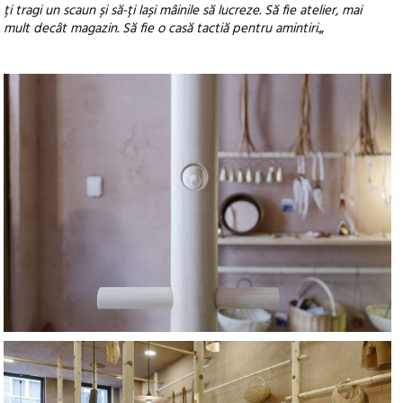
ți tragi un scaun și să-ți lași mâinile să lucreze. Să fie atelier, mai
mult decât magazin. Să fie o casă tactiă pentru amintiri.
„