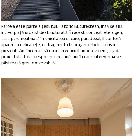
Parcela este parte a țesutului istoric Bucureștean, însă se află
într-o piață urbană destructurată. În acest context eterogen,
casa pare nealiniată în unicitatea ei care, paradoxal, îi conferă
aparenta delicatețe, ca fragment de oraș interbelic adus în
prezent. Am încercat să nu intervenim în mod evident, așadar
proiectul a fost despre intuirea măsurii în care intervenția se
păstrează greu observabilă.