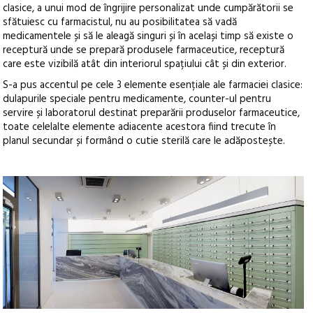
clasice, a unui mod de îngrijire personalizat unde cumpărătorii se
sfătuiesc cu farmacistul, nu au posibilitatea să vadă
medicamentele și să le aleagă singuri și în același timp să existe o
receptură unde se prepară produsele farmaceutice, receptură
care este vizibilă atât din interiorul spațiului cât și din exterior.
S-a pus accentul pe cele 3 elemente esențiale ale farmaciei clasice:
dulapurile speciale pentru medicamente, counter-ul pentru
servire și laboratorul destinat preparării produselor farmaceutice,
toate celelalte elemente adiacente acestora fiind trecute în
planul secundar și formând o cutie sterilă care le adăpostește.