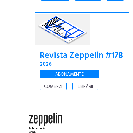
Revista Zeppelin #178
2026
ABONAMENTE
COMENZI
LIBRĂRII
Arhitectură.
Oraș.