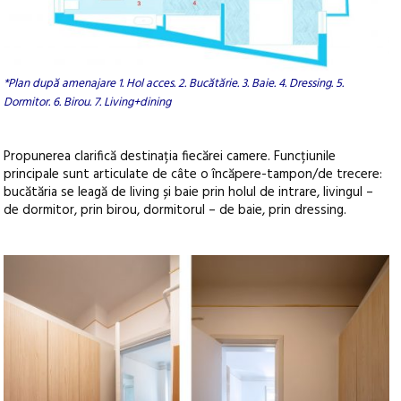
*Plan după amenajare 1. Hol acces. 2. Bucătărie. 3. Baie. 4. Dressing. 5.
Dormitor. 6. Birou. 7. Living+dining
Propunerea clarifică destinația fiecărei camere. Funcțiunile
principale sunt articulate de câte o încăpere-tampon/de trecere:
bucătăria se leagă de living și baie prin holul de intrare, livingul –
de dormitor, prin birou, dormitorul – de baie, prin dressing.