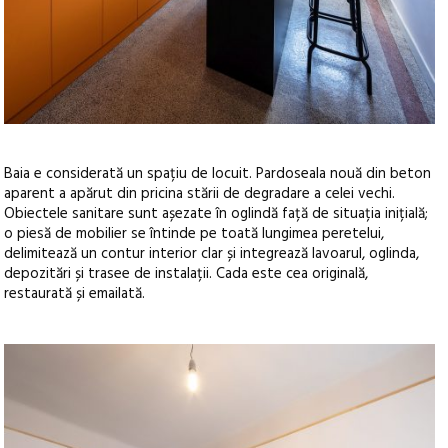
Baia e considerată un spațiu de locuit. Pardoseala nouă din beton
aparent a apărut din pricina stării de degradare a celei vechi.
Obiectele sanitare sunt așezate în oglindă față de situația inițială;
o piesă de mobilier se întinde pe toată lungimea peretelui,
delimitează un contur interior clar și integrează lavoarul, oglinda,
depozitări și trasee de instalații. Cada este cea originală,
restaurată și emailată.