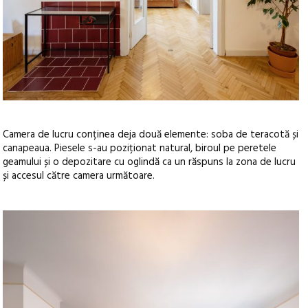
Camera de lucru conținea deja două elemente: soba de teracotă și
canapeaua. Piesele s-au poziționat natural, biroul pe peretele
geamului și o depozitare cu oglindă ca un răspuns la zona de lucru
și accesul către camera următoare.