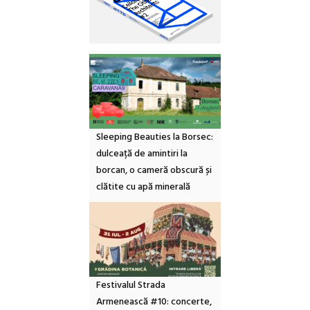
Sleeping Beauties la Borsec:
dulceață de amintiri la
borcan, o cameră obscură și
clătite cu apă minerală
Festivalul Strada
Armenească #10: concerte,