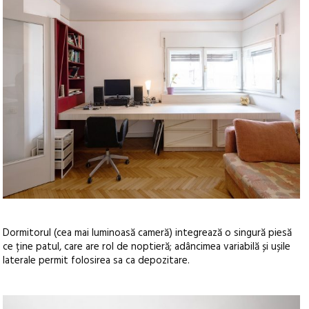
Dormitorul (cea mai luminoasă cameră) integrează o singură piesă
ce ține patul, care are rol de noptieră; adâncimea variabilă și ușile
laterale permit folosirea sa ca depozitare.