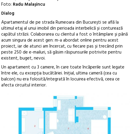
Foto:
Radu Malașincu
Dialog
Apartamentul de pe strada Rumeoara din București se află la
ultimul etaj al unui imobil din perioada interbelică și conturează
capătul străzii.
Colaborarea cu clientul a fost o întâmplare și până
acum singura de acest gen: m-a abordat online pentru acest
proiect, iar de atunci am încercat, cu fiecare pas și trecând prin
peste 250 de e-mailuri, să găsim răspunsurile potrivite pentru
existent, buget, nevoi.
Un apartament cu 3 camere, în care toate încăperile sunt legate
între ele, cu excepția bucătăriei. Inițial, ultima cameră (cea cu
balcon) nu era folosită/integrată în locuirea efectivă, ceea ce
afecta circuitul interior.