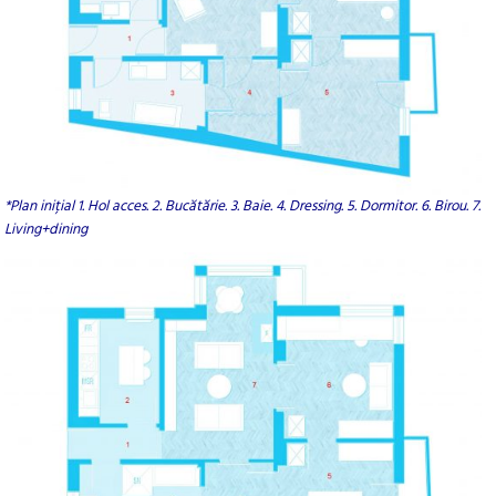
*Plan inițial 1. Hol acces. 2. Bucătărie. 3. Baie. 4. Dressing. 5. Dormitor. 6. Birou. 7.
Living+dining