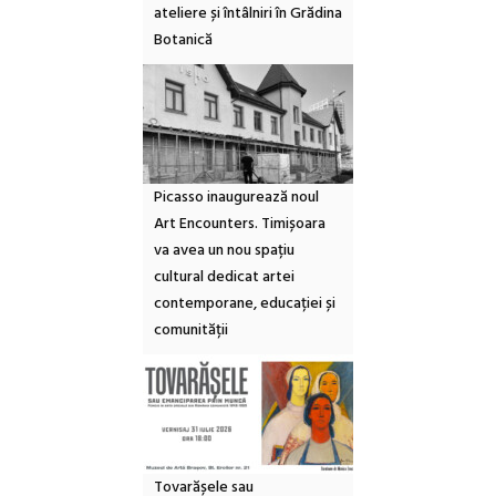
ateliere și întâlniri în Grădina
Botanică
Picasso inaugurează noul
Art Encounters. Timișoara
va avea un nou spațiu
cultural dedicat artei
contemporane, educației și
comunității
Tovarășele sau