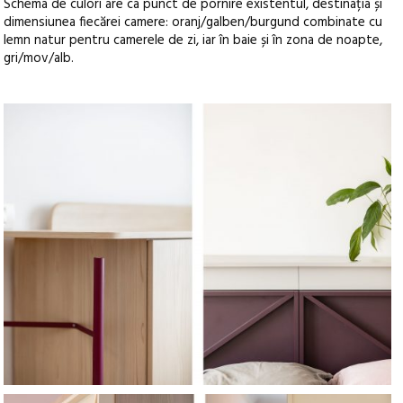
Schema de culori are ca punct de pornire existentul, destinația și
dimensiunea fiecărei camere: oranj/galben/burgund combinate cu
lemn natur pentru camerele de zi, iar în baie și în zona de noapte,
gri/mov/alb.