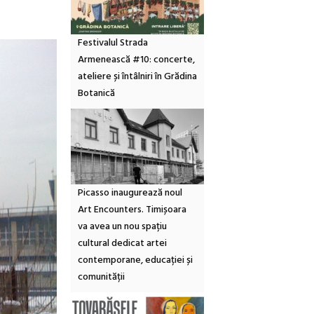
Festivalul Strada
Armenească #10: concerte,
ateliere și întâlniri în Grădina
Botanică
Picasso inaugurează noul
Art Encounters. Timișoara
va avea un nou spațiu
cultural dedicat artei
contemporane, educației și
comunității