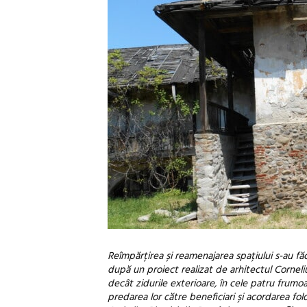
Reîmpărțirea și reamenajarea spațiului s-au făcut 
după un proiect realizat de arhitectul Cornel
decât zidurile exterioare, în cele patru frumo
predarea lor către beneficiari și acordarea folo