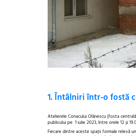
1. Întâlniri într-o fost
Atelierele Conacului Olănescu (fosta central
publicului pe 1 iulie 2023, între orele 12 și 19.
Fiecare dintre aceste spații formale relevă un