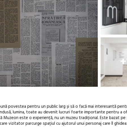
+
pună povestea pentru un public larg și să o facă mai interesantă pen
 indusă, lumina, toate au devenit lucruri foarte importante pentru a of
 că Muzeon este o experiență, nu un muzeu tradițional. Este bazat pe
care vizitator parcurge spațiul cu ajutorul unui personaj care îl ghidea