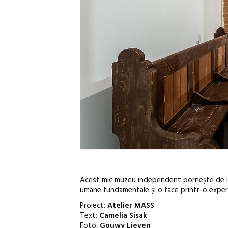
Acest mic muzeu independent pornește de la 
umane fundamentale și o face printr-o experie
Proiect:
Atelier MASS
Text:
Camelia Sisak
Foto:
Gouwy Lieven