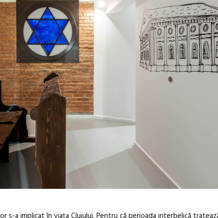
r s-a implicat în viața Clujului. Pentru că perioada interbelică tratea