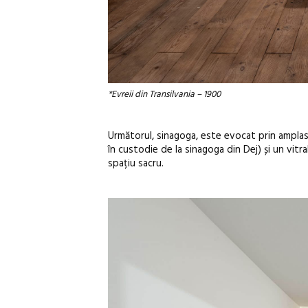
*Evreii din Transilvania – 1900
Următorul, sinagoga, este evocat prin amplasa
în custodie de la sinagoga din Dej) și un vitra
spațiu sacru.