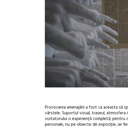
Provocarea amenajării a fost ca aceasta să s
vârstele. Suportul vizual, traseul, atmosfera
vizitatorului o experiență completă; pentru
personale, nu pe obiecte de expoziție, iar fie