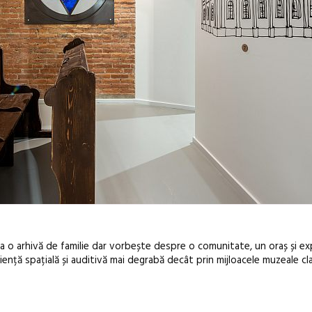
o arhivă de familie dar vorbește despre o comunitate, un oraș și ex
nță spațială și auditivă mai degrabă decât prin mijloacele muzeale cla