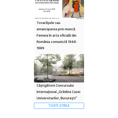
Tovarășele sau
emanciparea prin muncă.
Femeia în arta oficială din
România comunistă 1948-
1989
Câștigătorii Concursului
Internațional „Grădina Casei
Universitarilor, București”
TOATE ȘTIRILE