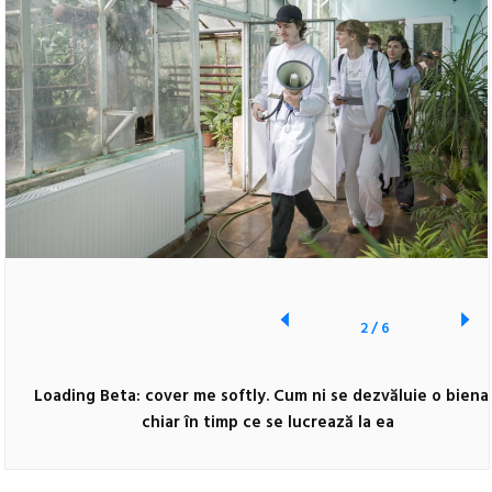
2
/
6
Loading Beta: cover me softly. Cum ni se dezvăluie o biena
chiar în timp ce se lucrează la ea