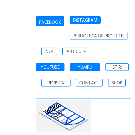
INSTAGRAM
FACEBOOK
BIBLIOTECA DE PROIECTE
NOI
ARTICOLE
YOUTUBE
YUMPU
STIRI
REVISTA
CONTACT
SHOP