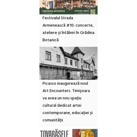
Festivalul Strada
Armenească #10: concerte,
ateliere și întâlniri în Grădina
Botanică
Picasso inaugurează noul
Art Encounters. Timișoara
va avea un nou spațiu
cultural dedicat artei
contemporane, educației și
comunității