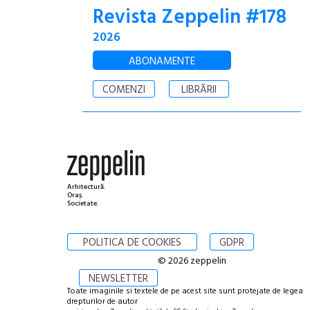
Revista Zeppelin #178
2026
ABONAMENTE
COMENZI
LIBRĂRII
Arhitectură.
Oraș.
Societate.
POLITICA DE COOKIES
GDPR
© 2026 zeppelin
NEWSLETTER
Toate imaginile si textele de pe acest site sunt protejate de legea
drepturilor de autor