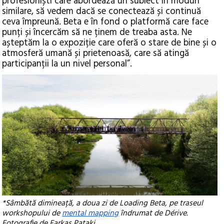
profesioniști care abordează un subiect în moduri
similare, să vedem dacă se conectează și continuă
ceva împreună. Beta e în fond o platformă care face
punți și încercăm să ne ținem de treaba asta. Ne
așteptăm la o expoziție care oferă o stare de bine și o
atmosferă umană și prietenoasă, care să atingă
participanții la un nivel personal”.
*Sâmbătă dimineață, a doua zi de Loading Beta, pe traseul
workshopului de
mental mapping
îndrumat de Dérive.
Fotografie de Farkas Pataki.