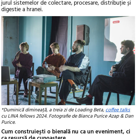
jurul sistemelor de colectare, procesare, distribuție și
digestie a hranei.
*Duminică dimineață, a treia zi de Loading Beta,
coffee talks
cu LINA fellows 2024. Fotografie de Bianca Purice Azap & Dan
Purice.
Cum construiești o bienală nu ca un eveniment, ci
ca resursă de cunoaștere