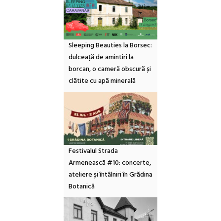
Sleeping Beauties la Borsec:
dulceață de amintiri la
borcan, o cameră obscură și
clătite cu apă minerală
Festivalul Strada
Armenească #10: concerte,
ateliere și întâlniri în Grădina
Botanică