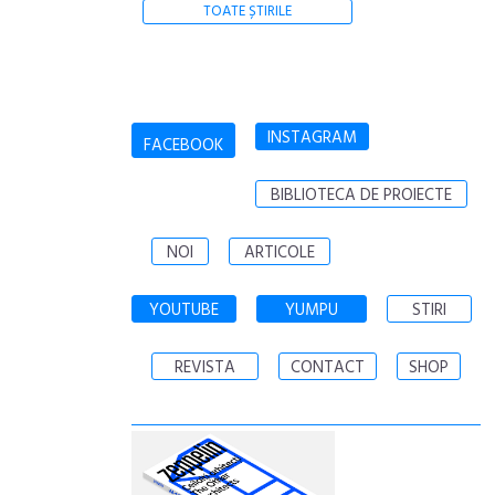
TOATE ȘTIRILE
INSTAGRAM
FACEBOOK
BIBLIOTECA DE PROIECTE
NOI
ARTICOLE
YOUTUBE
YUMPU
STIRI
REVISTA
CONTACT
SHOP