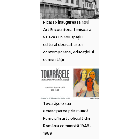
Picasso inaugurează noul
Art Encounters. Timișoara
va avea un nou spațiu
cultural dedicat artei
contemporane, educației și
comunității
Tovarășele sau
emanciparea prin muncă.
Femeia în arta oficială din
România comunistă 1948-
1989