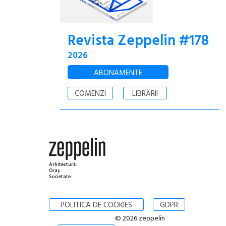
Revista Zeppelin #178
2026
ABONAMENTE
COMENZI
LIBRĂRII
Arhitectură.
Oraș.
Societate.
POLITICA DE COOKIES
GDPR
© 2026 zeppelin