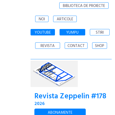
BIBLIOTECA DE PROIECTE
NOI
ARTICOLE
YOUTUBE
YUMPU
STIRI
REVISTA
CONTACT
SHOP
Revista Zeppelin #178
2026
ABONAMENTE