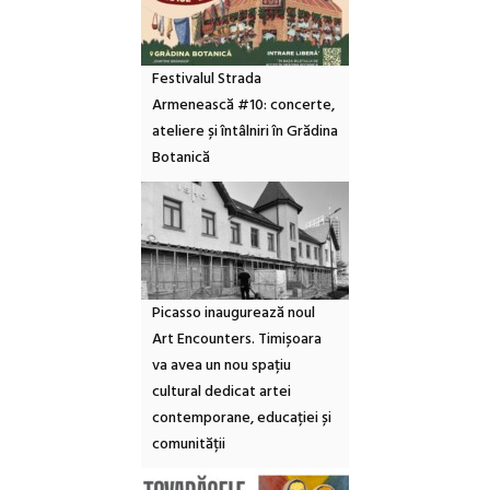
Festivalul Strada
Armenească #10: concerte,
ateliere și întâlniri în Grădina
Botanică
Picasso inaugurează noul
Art Encounters. Timișoara
va avea un nou spațiu
cultural dedicat artei
contemporane, educației și
comunității