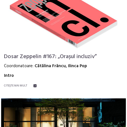
Dosar Zeppelin #167: „Orașul incluziv”
Coordonatoare:
Cătălina Frâncu, Ilinca Pop
Intro
CITEŞTE MAI MULT