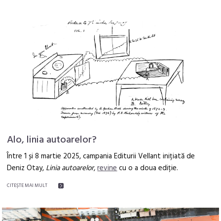
Alo, linia autoarelor?
Între 1 și 8 martie 2025, campania Editurii Vellant inițiată de
Deniz Otay,
Linia autoarelor
,
revine
cu o a doua ediție.
CITEŞTE MAI MULT