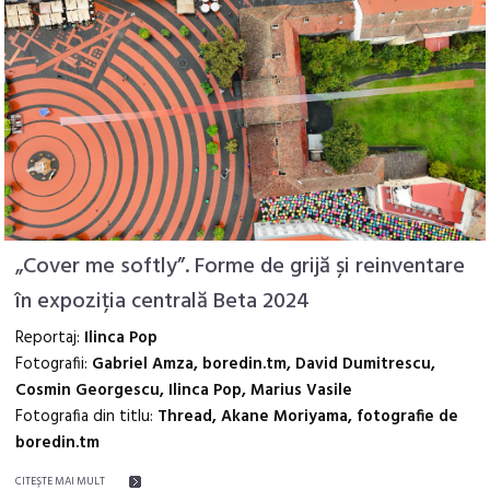
„Cover me softly”. Forme de grijă și reinventare
în expoziția centrală Beta 2024
Reportaj:
Ilinca Pop
Fotografii:
Gabriel Amza, boredin.tm, David Dumitrescu,
Cosmin Georgescu, Ilinca Pop, Marius Vasile
Fotografia din titlu:
Thread, Akane Moriyama, fotografie de
boredin.tm
CITEŞTE MAI MULT