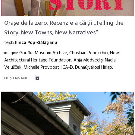
Orașe de la zero. Recenzie a cărții „Telling the
Story. New Towns, New Narratives”
text:
Ilinca Pop-Gălățianu
imagini: Goriška Museum Archive, Christian Penocchio, New
Architectural Heritage Foundation, Anja Medved și Nadja
Velušček, Michelle Provoost, ICA-D, Dunaújvárosi Hírlap.
CITEŞTE MAI MULT