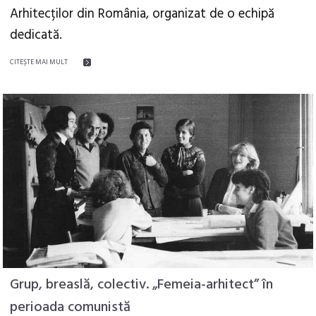
Arhitecților din România, organizat de o echipă
dedicată.
CITEŞTE MAI MULT
Grup, breaslă, colectiv. „Femeia-arhitect” în
perioada comunistă