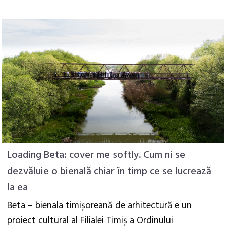
Loading Beta: cover me softly. Cum ni se
dezvăluie o bienală chiar în timp ce se lucrează
la ea
Beta – bienala timișoreană de arhitectură e un
proiect cultural al Filialei Timiș a Ordinului