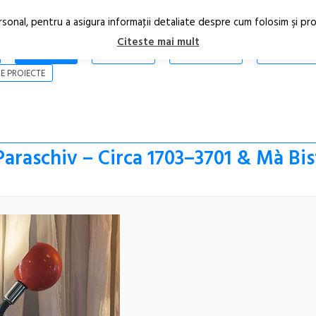
rsonal, pentru a asigura informaţii detaliate despre cum folosim şi pr
Citeste mai mult
ARTICOLE
STIRI
REVISTA PRINT
CONTACT
E PROIECTE
Paraschiv – Circa 1703–3701 & Mà Bis