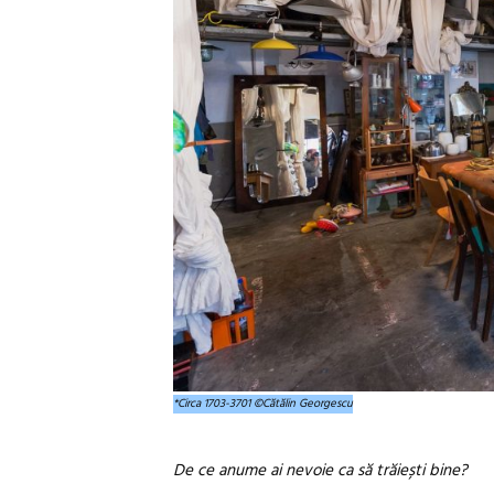
*Circa 1703-3701 ©Cătălin Georgescu
De ce anume ai nevoie ca să trăiești bine?