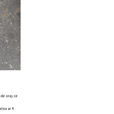
e de oraș ce
atea ar fi