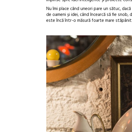
Nu îmi place când uneori pare un sătuc, dacă te
de oameni și idei, când încearcă să fie snob, d
este încă într-o măsură foarte mare stăpânit d