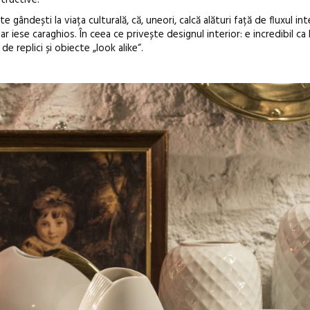
 gândești la viața culturală, că, uneori, calcă alături față de fluxul int
ar iese caraghios. În ceea ce privește designul interior: e incredibil ca
e replici și obiecte „look alike“.