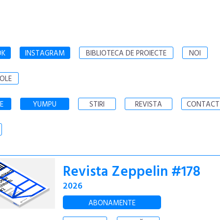
OK
INSTAGRAM
BIBLIOTECA DE PROIECTE
NOI
OLE
E
YUMPU
STIRI
REVISTA
CONTACT
Revista Zeppelin #178
2026
ABONAMENTE