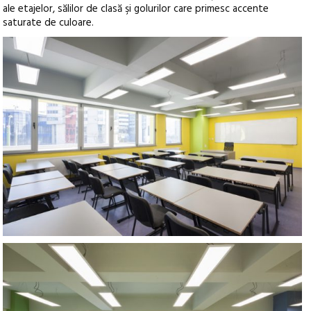
ale etajelor, sălilor de clasă şi golurilor care primesc accente
saturate de culoare.