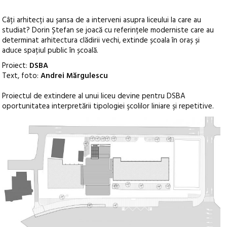
Câți arhitecți au șansa de a interveni asupra liceului la care au
studiat? Dorin Ștefan se joacă cu referințele moderniste care au
determinat arhitectura clădirii vechi, extinde școala în oraș și
aduce spațiul public în școală.
Proiect:
DSBA
Text, foto:
Andrei Mărgulescu
Proiectul de extindere al unui liceu devine pentru DSBA
oportunitatea interpretării tipologiei şcolilor liniare şi repetitive.