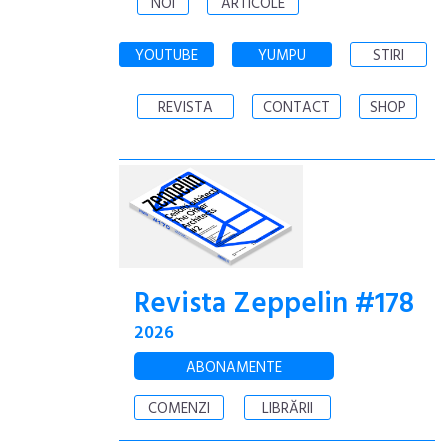
NOI
ARTICOLE
YOUTUBE
YUMPU
STIRI
REVISTA
CONTACT
SHOP
Revista Zeppelin #178
2026
ABONAMENTE
COMENZI
LIBRĂRII