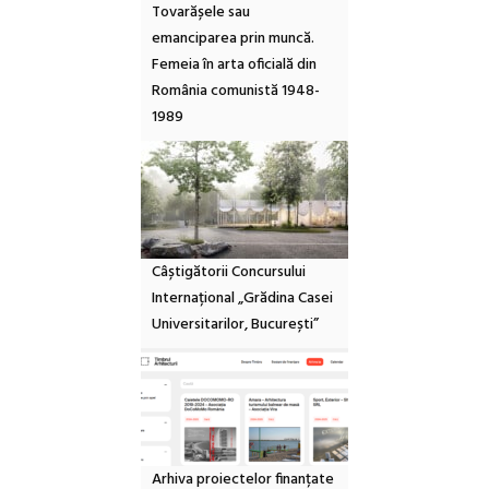
Tovarășele sau
emanciparea prin muncă.
Femeia în arta oficială din
România comunistă 1948-
1989
Câștigătorii Concursului
Internațional „Grădina Casei
Universitarilor, București”
Arhiva proiectelor finanțate