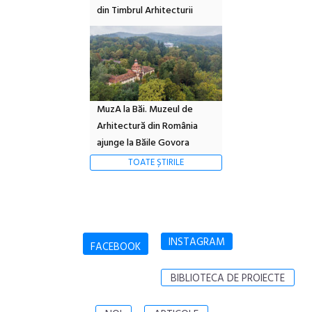
din Timbrul Arhitecturii
MuzA la Băi. Muzeul de
Arhitectură din România
ajunge la Băile Govora
TOATE ȘTIRILE
INSTAGRAM
FACEBOOK
BIBLIOTECA DE PROIECTE