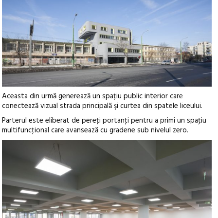
Aceasta din urmă generează un spaţiu public interior care
conectează vizual strada principală şi curtea din spatele liceului.
Parterul este eliberat de pereţi portanţi pentru a primi un spaţiu
multifuncţional care avansează cu gradene sub nivelul zero.