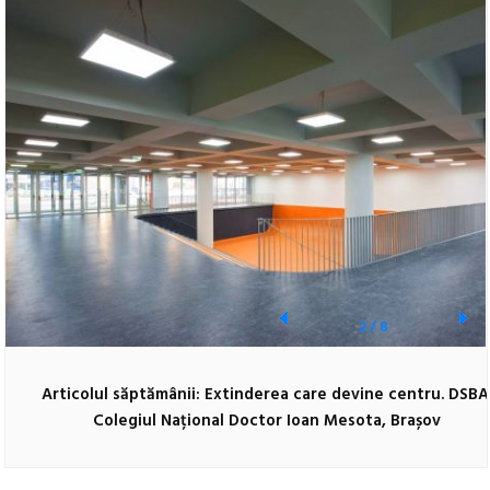
2
/
8
Articolul săptămânii: Extinderea care devine centru. DSBA
Colegiul Național Doctor Ioan Mesota, Brașov