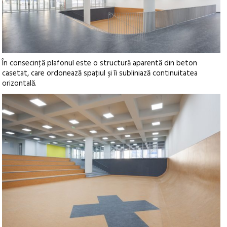
În consecinţă plafonul este o structură aparentă din beton
casetat, care ordonează spaţiul şi îi subliniază continuitatea
orizontală.