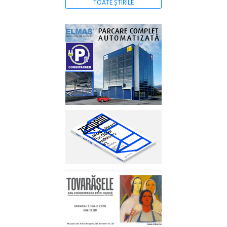
TOATE ȘTIRILE