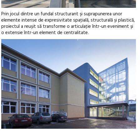
Prin jocul dintre un fundal structurant şi suprapunerea unor
elemente intense de expresivitate spaţială, structurală şi plastică,
proiectul a reuşit să transforme o articulaţie într-un eveniment şi
o extensie într-un element de centralitate.