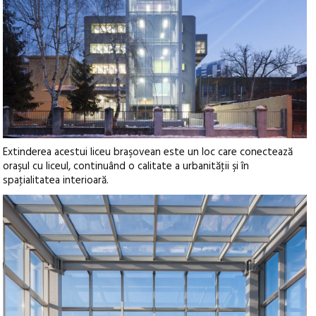
Extinderea acestui liceu braşovean este un loc care conectează
oraşul cu liceul, continuând o calitate a urbanităţii şi în
spaţialitatea interioară.