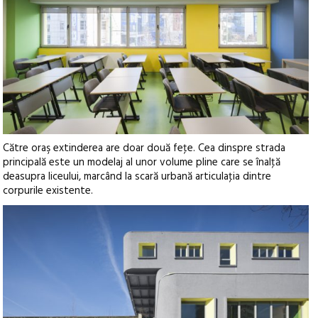
Către oraş extinderea are doar două feţe. Cea dinspre strada
principală este un modelaj al unor volume pline care se înalţă
deasupra liceului, marcând la scară urbană articulaţia dintre
corpurile existente.