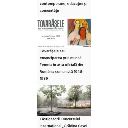
contemporane, educației și
comunității
Tovarășele sau
emanciparea prin muncă.
Femeia în arta oficială din
România comunistă 1948-
1989
Câștigătorii Concursului
Internațional „Grădina Casei