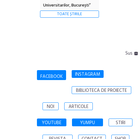
Universitarilor, București”
TOATE ȘTIRILE
Sus
INSTAGRAM
FACEBOOK
BIBLIOTECA DE PROIECTE
NOI
ARTICOLE
YOUTUBE
YUMPU
STIRI