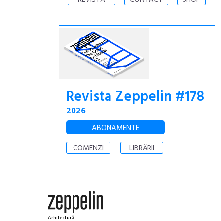
REVISTA
CONTACT
SHOP
Revista Zeppelin #178
2026
ABONAMENTE
COMENZI
LIBRĂRII
Arhitectură.