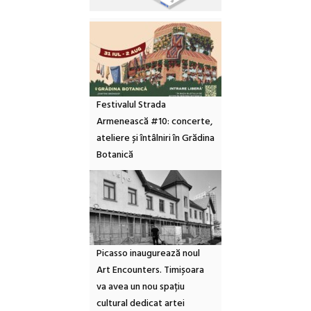
Festivalul Strada
Armenească #10: concerte,
ateliere și întâlniri în Grădina
Botanică
Picasso inaugurează noul
Art Encounters. Timișoara
va avea un nou spațiu
cultural dedicat artei