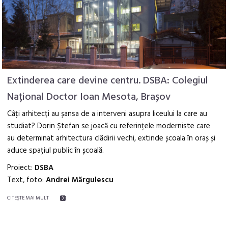
Extinderea care devine centru. DSBA: Colegiul
Național Doctor Ioan Mesota, Brașov
Câți arhitecți au șansa de a interveni asupra liceului la care au
studiat? Dorin Ștefan se joacă cu referințele moderniste care
au determinat arhitectura clădirii vechi, extinde școala în oraș și
aduce spațiul public în școală.
Proiect:
DSBA
Text, foto:
Andrei Mărgulescu
CITEŞTE MAI MULT