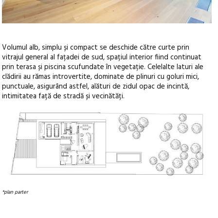
Volumul alb, simplu și compact se deschide către curte prin
vitrajul general al fațadei de sud, spațiul interior fiind continuat
prin terasa și piscina scufundate în vegetație. Celelalte laturi ale
clădirii au rămas introvertite, dominate de plinuri cu goluri mici,
punctuale, asigurând astfel, alături de zidul opac de incintă,
intimitatea față de stradă și vecinătăți.
*plan parter