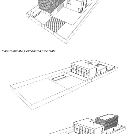
*Casa terminată și extinderea proiectată