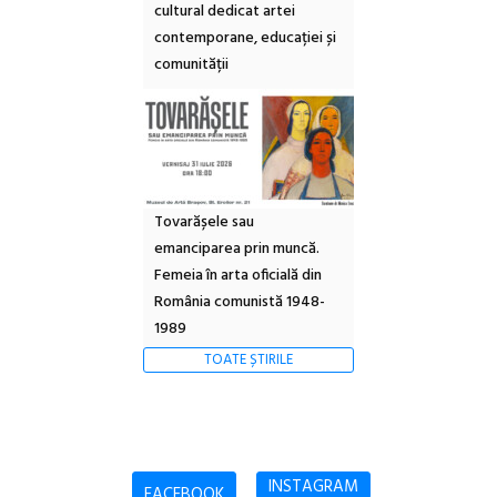
cultural dedicat artei
contemporane, educației și
comunității
Tovarășele sau
emanciparea prin muncă.
Femeia în arta oficială din
România comunistă 1948-
1989
TOATE ȘTIRILE
INSTAGRAM
FACEBOOK