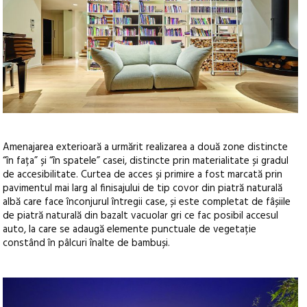
Amenajarea exterioară a urmărit realizarea a două zone distincte
“în fața” și “în spatele” casei, distincte prin materialitate și gradul
de accesibilitate. Curtea de acces și primire a fost marcată prin
pavimentul mai larg al finisajului de tip covor din piatră naturală
albă care face înconjurul întregii case, și este completat de fâșiile
de piatră naturală din bazalt vacuolar gri ce fac posibil accesul
auto, la care se adaugă elemente punctuale de vegetație
constând în pâlcuri înalte de bambuși.