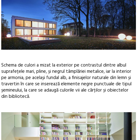
Schema de culori a mizat la exterior pe contrastul dintre albul
suprafețele mari, pline, și negrul tâmplăriei metalice, iar la interior
pe armonia, pe același fundal alb, a finisajelor naturale din lemn și
travertin în care se inserează elemente negre punctuale de tipul
șemineului, la care se adaugă culorile vii ale cărților și obiectelor
din bibliotecă.