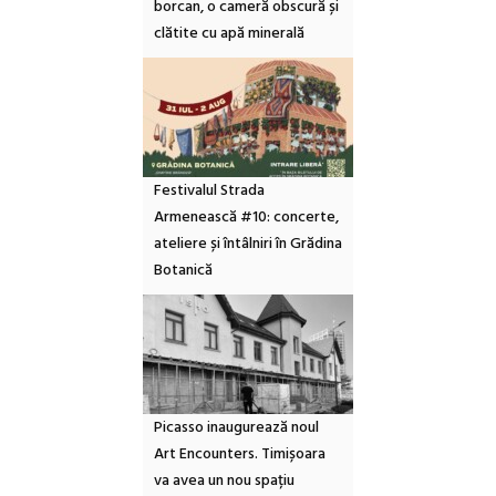
borcan, o cameră obscură și
clătite cu apă minerală
Festivalul Strada
Armenească #10: concerte,
ateliere și întâlniri în Grădina
Botanică
Picasso inaugurează noul
Art Encounters. Timișoara
va avea un nou spațiu