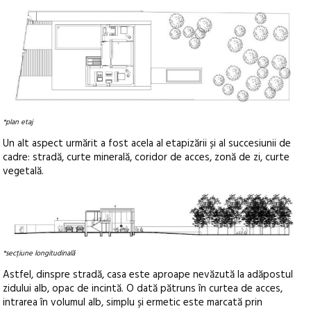
*plan etaj
Un alt aspect urmărit a fost acela al etapizării și al succesiunii de
cadre: stradă, curte minerală, coridor de acces, zonă de zi, curte
vegetală.
*secțiune longitudinală
Astfel, dinspre stradă, casa este aproape nevăzută la adăpostul
zidului alb, opac de incintă. O dată pătruns în curtea de acces,
intrarea în volumul alb, simplu și ermetic este marcată prin