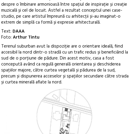
despre o îmbinare armonioasă între spațiul de inspirație și creație
muzicală și cel de locuit. Astfel a rezultat conceptul unei case-
studio, pe care artistul împreună cu arhitecții și-au imaginat-o
extrem de simplă ca formă și expresie arhitecturală.
Text:
DAAA
Foto:
Arthur Tintu
Terenul suburban avut la dispoziție are o orientare ideală, fiind
accesibil la nord dintr-o stradă cu un trafic redus și beneficiând la
sud de o porțiune de pădure. Din acest motiv, casa a fost
concepută având ca regulă generală orientarea și deschiderea
spațiilor majore, către curtea vegetală și pădurea de la sud,
precum și dispunerea acceselor și spațiilor secundare către strada
și curtea minerală aflate la nord.