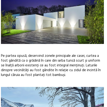
Pe partea opusă, deservind zonele principale ale casei, curtea a
fost gândită ca o grădină în care din iarba tunsă scurt și uniform
se înalță arborii existenți ce au fost integral menținuți. Laturile
dinspre vecinătăți au fost gândite în relație cu zidul de incintă în
lungul căruia au fost plantați tot bambuși.