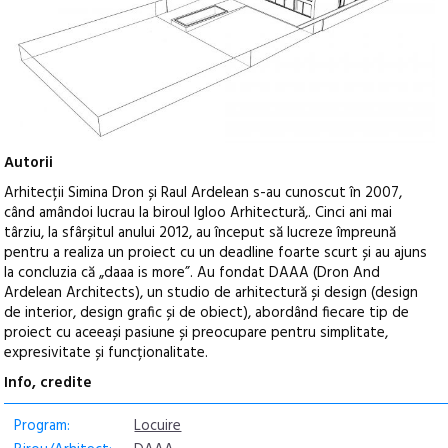
Autorii
Arhitecții Simina Dron și Raul Ardelean s-au cunoscut în 2007,
când amândoi lucrau la biroul Igloo Arhitectură,. Cinci ani mai
târziu, la sfârșitul anului 2012, au început să lucreze împreună
pentru a realiza un proiect cu un deadline foarte scurt și au ajuns
la concluzia că „daaa is more”. Au fondat DAAA (Dron And
Ardelean Architects), un studio de arhitectură și design (design
de interior, design grafic și de obiect), abordând fiecare tip de
proiect cu aceeași pasiune și preocupare pentru simplitate,
expresivitate și funcționalitate.
Info, credite
Program:
Locuire