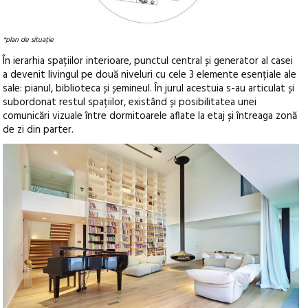
*plan de situație
În ierarhia spațiilor interioare, punctul central și generator al casei
a devenit livingul pe două niveluri cu cele 3 elemente esențiale ale
sale: pianul, biblioteca și șemineul. În jurul acestuia s-au articulat și
subordonat restul spațiilor, existând și posibilitatea unei
comunicări vizuale între dormitoarele aflate la etaj și întreaga zonă
de zi din parter.