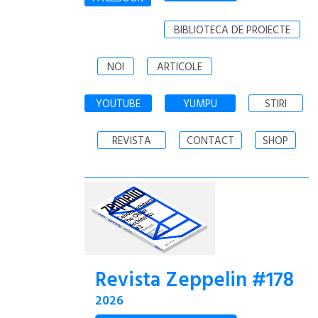
BIBLIOTECA DE PROIECTE
NOI
ARTICOLE
YOUTUBE
YUMPU
STIRI
REVISTA
CONTACT
SHOP
Revista Zeppelin #178
2026