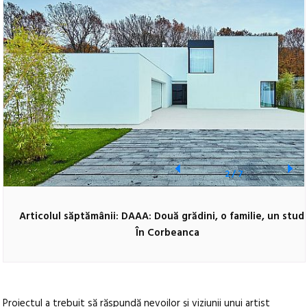
2
/
7
Articolul săptămânii: DAAA: Două grădini, o familie, un studi
În Corbeanca
Proiectul a trebuit să răspundă nevoilor și viziunii unui artist