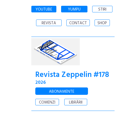
YOUTUBE
YUMPU
STIRI
REVISTA
CONTACT
SHOP
Revista Zeppelin #178
2026
ABONAMENTE
COMENZI
LIBRĂRII