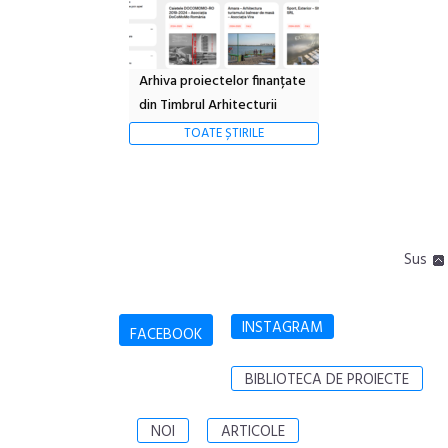
Arhiva proiectelor finanțate
din Timbrul Arhitecturii
TOATE ȘTIRILE
Sus
INSTAGRAM
FACEBOOK
BIBLIOTECA DE PROIECTE
NOI
ARTICOLE