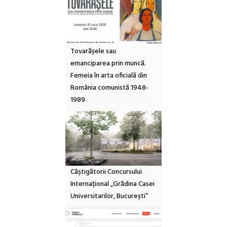
Tovarășele sau
emanciparea prin muncă.
Femeia în arta oficială din
România comunistă 1948-
1989
Câștigătorii Concursului
Internațional „Grădina Casei
Universitarilor, București”