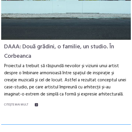
DAAA: Două grădini, o familie, un studio. În
Corbeanca
Proiectul a trebuit să răspundă nevoilor și viziunii unui artist
despre o îmbinare armonioasă între spațiul de inspirație și
creație muzicală și cel de locuit. Astfel a rezultat conceptul unei
case-studio, pe care artistul împreună cu arhitecții și-au
imaginat-o extrem de simplă ca formă și expresie arhitecturală.
CITEŞTE MAI MULT