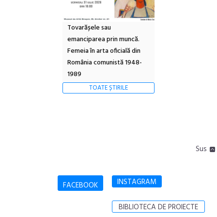
Tovarășele sau
emanciparea prin muncă.
Femeia în arta oficială din
România comunistă 1948-
1989
TOATE ȘTIRILE
Sus
INSTAGRAM
FACEBOOK
BIBLIOTECA DE PROIECTE