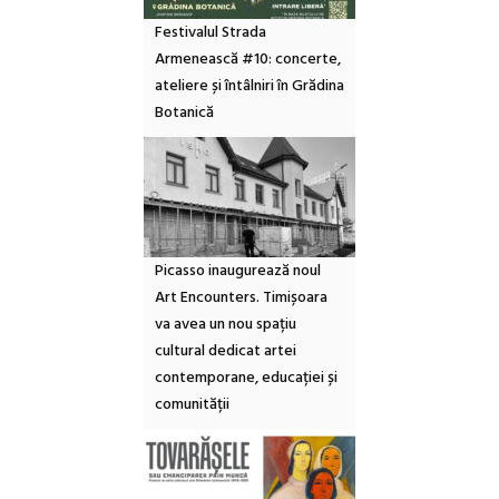
Festivalul Strada
Armenească #10: concerte,
ateliere și întâlniri în Grădina
Botanică
Picasso inaugurează noul
Art Encounters. Timișoara
va avea un nou spațiu
cultural dedicat artei
contemporane, educației și
comunității