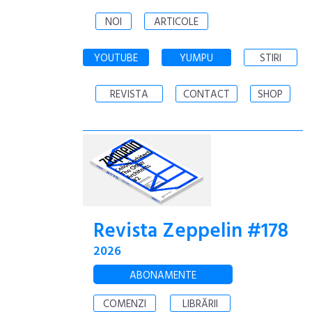
NOI
ARTICOLE
YOUTUBE
YUMPU
STIRI
REVISTA
CONTACT
SHOP
Revista Zeppelin #178
2026
ABONAMENTE
COMENZI
LIBRĂRII