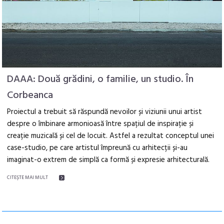
DAAA: Două grădini, o familie, un studio. În
Corbeanca
Proiectul a trebuit să răspundă nevoilor și viziunii unui artist
despre o îmbinare armonioasă între spațiul de inspirație și
creație muzicală și cel de locuit. Astfel a rezultat conceptul unei
case-studio, pe care artistul împreună cu arhitecții și-au
imaginat-o extrem de simplă ca formă și expresie arhitecturală.
CITEŞTE MAI MULT