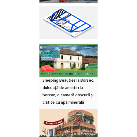
Sleeping Beauties la Borsec:
dulceață de amintiri la
borcan, o cameră obscură și
clătite cu apă minerală