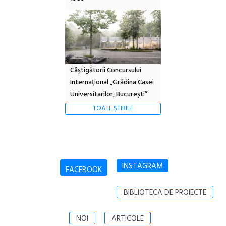
Câștigătorii Concursului
Internațional „Grădina Casei
Universitarilor, București”
TOATE ȘTIRILE
INSTAGRAM
FACEBOOK
BIBLIOTECA DE PROIECTE
NOI
ARTICOLE