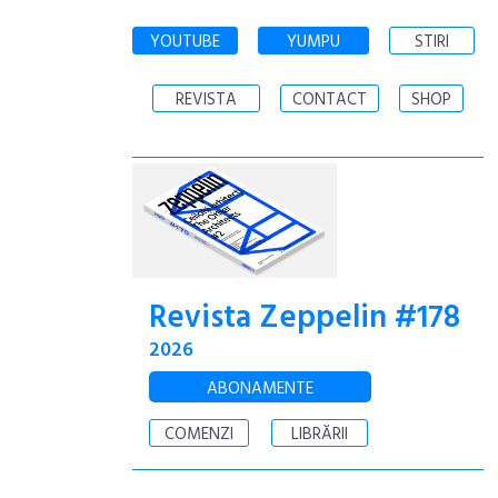
YOUTUBE
YUMPU
STIRI
REVISTA
CONTACT
SHOP
Revista Zeppelin #178
2026
ABONAMENTE
COMENZI
LIBRĂRII