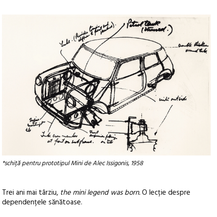
*schiță pentru prototipul Mini de Alec Issigonis, 1958
Trei ani mai târziu,
the mini legend was born.
O lecție despre
dependențele sănătoase.