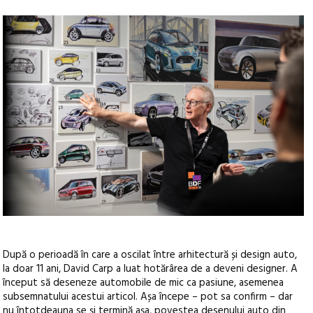
După o perioadă în care a oscilat între arhitectură și design auto,
la doar 11 ani, David Carp a luat hotărârea de a deveni designer. A
început să deseneze automobile de mic ca pasiune, asemenea
subsemnatului acestui articol. Așa începe – pot sa confirm – dar
nu întotdeauna se și termină așa, povestea desenului auto din