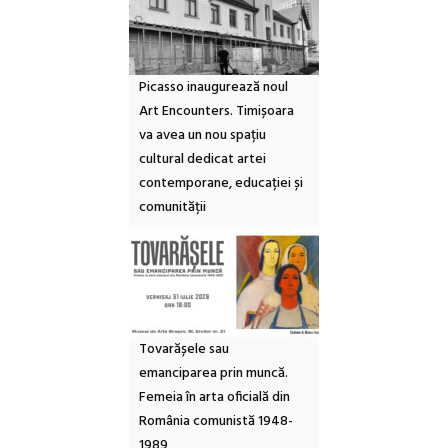
Picasso inaugurează noul
Art Encounters. Timișoara
va avea un nou spațiu
cultural dedicat artei
contemporane, educației și
comunității
Tovarășele sau
emanciparea prin muncă.
Femeia în arta oficială din
România comunistă 1948-
1989