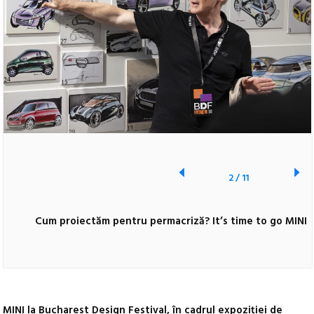
2
/
11
Cum proiectăm pentru permacriză? It’s time to go MINI
MINI la Bucharest Design Festival, în cadrul expoziției de