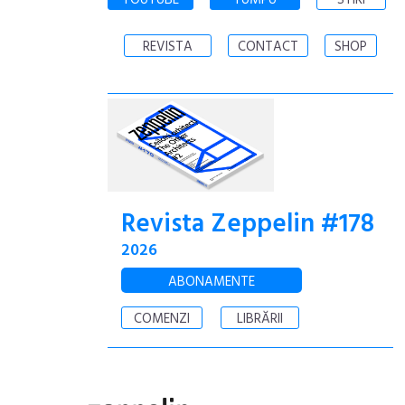
YOUTUBE
YUMPU
STIRI
REVISTA
CONTACT
SHOP
Revista Zeppelin #178
2026
ABONAMENTE
COMENZI
LIBRĂRII