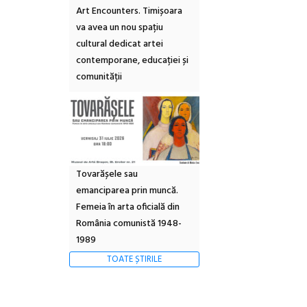
Art Encounters. Timișoara
va avea un nou spațiu
cultural dedicat artei
contemporane, educației și
comunității
Tovarășele sau
emanciparea prin muncă.
Femeia în arta oficială din
România comunistă 1948-
1989
TOATE ȘTIRILE