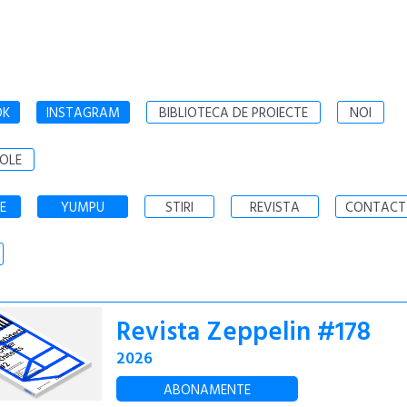
OK
INSTAGRAM
BIBLIOTECA DE PROIECTE
NOI
OLE
E
YUMPU
STIRI
REVISTA
CONTACT
Revista Zeppelin #178
2026
ABONAMENTE