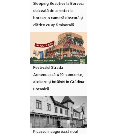
Sleeping Beauties la Borsec:
dulceață de amintiri la
borcan, o cameră obscură și
clătite cu apă minerală
Festivalul Strada
Armenească #10: concerte,
ateliere și întâlniri în Grădina
Botanică
Picasso inaugurează noul